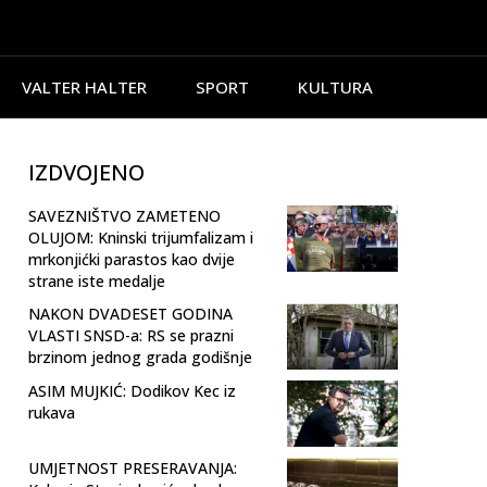
VALTER HALTER
SPORT
KULTURA
IZDVOJENO
SAVEZNIŠTVO ZAMETENO
OLUJOM: Kninski trijumfalizam i
mrkonjićki parastos kao dvije
strane iste medalje
NAKON DVADESET GODINA
VLASTI SNSD-a: RS se prazni
brzinom jednog grada godišnje
ASIM MUJKIĆ: Dodikov Kec iz
rukava
UMJETNOST PRESERAVANJA: