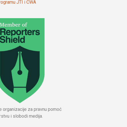
 programu JTI i CWA
ne organizacije za pravnu pomoć
stvu i slobodi medija.