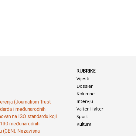
RUBRIKE
Vijesti
Dossier
Kolumne
Intervju
vjerenja (Journalism Trust
Valter Halter
tandarda i međunarodnih
Sport
ovan na ISO standardu koji
Kultura
od 130 međunarodnih
ju (CEN). Nezavisna