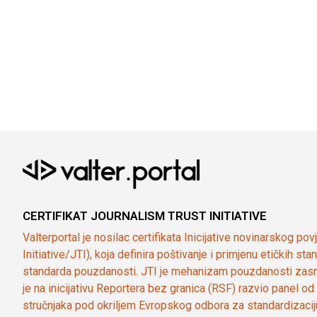
CERTIFIKAT JOURNALISM TRUST INITIATIVE
Valterportal je nosilac certifikata Inicijative novinarskog po
Initiative/JTI), koja definira poštivanje i primjenu etičkih s
standarda pouzdanosti. JTI je mehanizam pouzdanosti zasn
je na inicijativu Reportera bez granica (RSF) razvio panel 
stručnjaka pod okriljem Evropskog odbora za standardizaci