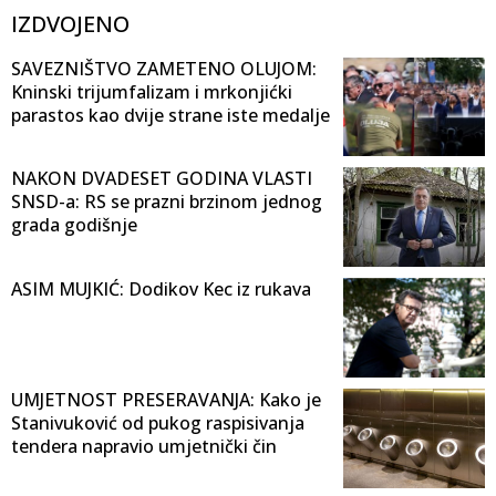
IZDVOJENO
SAVEZNIŠTVO ZAMETENO OLUJOM:
Kninski trijumfalizam i mrkonjićki
parastos kao dvije strane iste medalje
NAKON DVADESET GODINA VLASTI
SNSD-a: RS se prazni brzinom jednog
grada godišnje
ASIM MUJKIĆ: Dodikov Kec iz rukava
UMJETNOST PRESERAVANJA: Kako je
Stanivuković od pukog raspisivanja
tendera napravio umjetnički čin