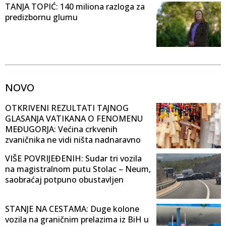
TANJA TOPIĆ: 140 miliona razloga za
predizbornu glumu
NOVO
OTKRIVENI REZULTATI TAJNOG
GLASANJA VATIKANA O FENOMENU
MEĐUGORJA: Većina crkvenih
zvaničnika ne vidi ništa nadnaravno
VIŠE POVRIJEĐENIH: Sudar tri vozila
na magistralnom putu Stolac – Neum,
saobraćaj potpuno obustavljen
STANJE NA CESTAMA: Duge kolone
vozila na graničnim prelazima iz BiH u