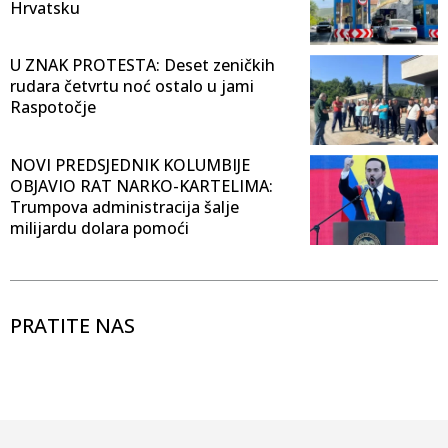
Hrvatsku
U ZNAK PROTESTA: Deset zeničkih
rudara četvrtu noć ostalo u jami
Raspotočje
NOVI PREDSJEDNIK KOLUMBIJE
OBJAVIO RAT NARKO-KARTELIMA:
Trumpova administracija šalje
milijardu dolara pomoći
PRATITE NAS