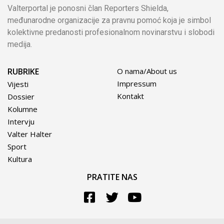
Valterportal je ponosni član Reporters Shielda,
međunarodne organizacije za pravnu pomoć koja je simbol
kolektivne predanosti profesionalnom novinarstvu i slobodi
medija.
RUBRIKE
O nama/About us
Impressum
Vijesti
Kontakt
Dossier
Kolumne
Intervju
Valter Halter
Sport
Kultura
PRATITE NAS