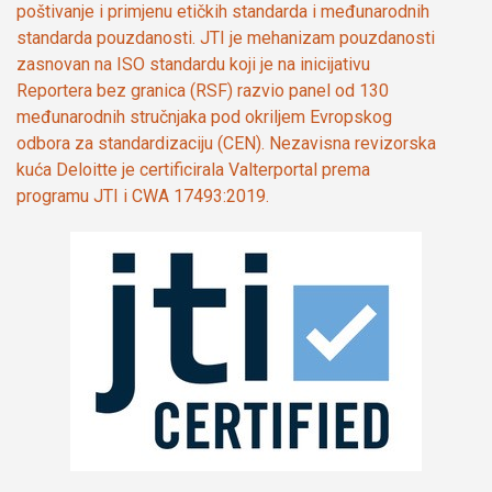
poštivanje i primjenu etičkih standarda i međunarodnih
standarda pouzdanosti. JTI je mehanizam pouzdanosti
zasnovan na ISO standardu koji je na inicijativu
Reportera bez granica (RSF) razvio panel od 130
međunarodnih stručnjaka pod okriljem Evropskog
odbora za standardizaciju (CEN). Nezavisna revizorska
kuća Deloitte je certificirala Valterportal prema
programu JTI i CWA 17493:2019.