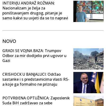
INTERVJU ANDRAŽ ROŽMAN:
Nacionalizam je želja za
poništavanjem drugog, pitanje je
samo kakvi su uvjeti da se to napravi
NOVO
GRADI SE VOJNA BAZA: Trumpov
Odbor za mir dodijelio prvi ugovor u
Gazi
CRISHOCK U BANJALUCI: Održao
sastanke i s predstavnicima vlasti RS-
a koje ga formalno ne priznaju
POTVRĐENA OPTUŽNICA: Zaposlenik
Suda BiH zadržavao za sebe