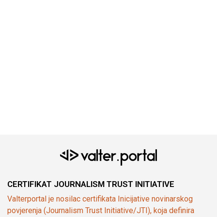
CERTIFIKAT JOURNALISM TRUST INITIATIVE
Valterportal je nosilac certifikata Inicijative novinarskog
povjerenja (Journalism Trust Initiative/JTI), koja definira