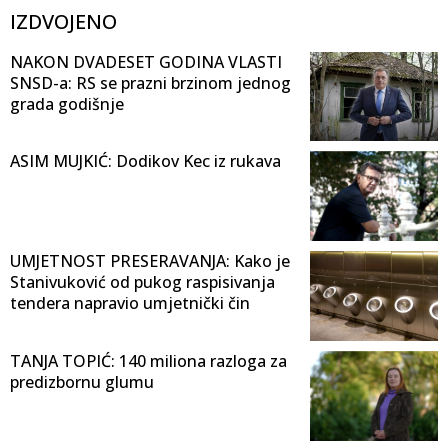
IZDVOJENO
NAKON DVADESET GODINA VLASTI
SNSD-a: RS se prazni brzinom jednog
grada godišnje
ASIM MUJKIĆ: Dodikov Kec iz rukava
UMJETNOST PRESERAVANJA: Kako je
Stanivuković od pukog raspisivanja
tendera napravio umjetnički čin
TANJA TOPIĆ: 140 miliona razloga za
predizbornu glumu