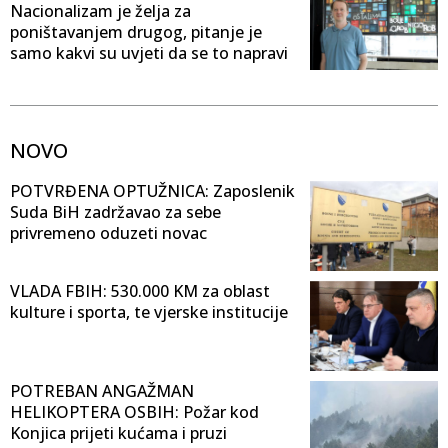
Nacionalizam je želja za
poništavanjem drugog, pitanje je
samo kakvi su uvjeti da se to napravi
NOVO
POTVRĐENA OPTUŽNICA: Zaposlenik
Suda BiH zadržavao za sebe
privremeno oduzeti novac
VLADA FBIH: 530.000 KM za oblast
kulture i sporta, te vjerske institucije
POTREBAN ANGAŽMAN
HELIKOPTERA OSBIH: Požar kod
Konjica prijeti kućama i pruzi