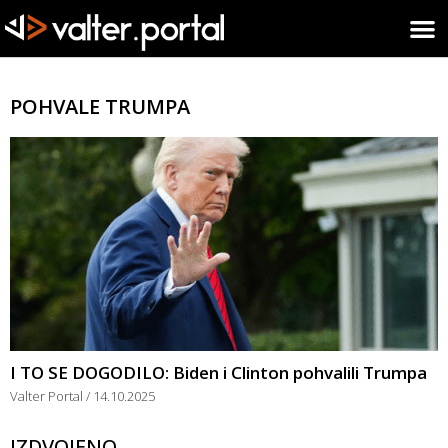
POHVALE TRUMPA
I TO SE DOGODILO: Biden i Clinton pohvalili Trumpa
Valter Portal
14.10.2025
IZDVOJENO