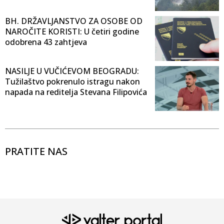
BH. DRŽAVLJANSTVO ZA OSOBE OD
NAROČITE KORISTI: U četiri godine
odobrena 43 zahtjeva
NASILJE U VUČIĆEVOM BEOGRADU:
Tužilaštvo pokrenulo istragu nakon
napada na reditelja Stevana Filipovića
PRATITE NAS