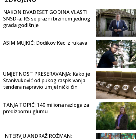
NAKON DVADESET GODINA VLASTI
SNSD-a: RS se prazni brzinom jednog
grada godišnje
ASIM MUJKIĆ: Dodikov Kec iz rukava
UMJETNOST PRESERAVANJA: Kako je
Stanivuković od pukog raspisivanja
tendera napravio umjetnički čin
TANJA TOPIĆ: 140 miliona razloga za
predizbornu glumu
INTERVJU ANDRAŽ ROŽMAN: