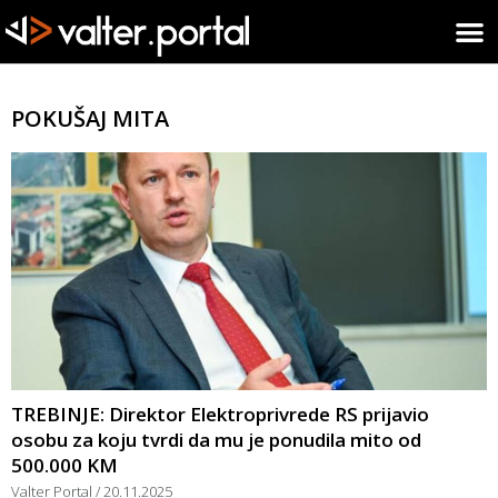
POKUŠAJ MITA
TREBINJE: Direktor Elektroprivrede RS prijavio
osobu za koju tvrdi da mu je ponudila mito od
500.000 KM
Valter Portal
20.11.2025