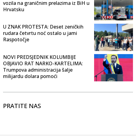
vozila na graničnim prelazima iz BiH u
Hrvatsku
U ZNAK PROTESTA: Deset zeničkih
rudara četvrtu noć ostalo u jami
Raspotočje
NOVI PREDSJEDNIK KOLUMBIJE
OBJAVIO RAT NARKO-KARTELIMA:
Trumpova administracija šalje
milijardu dolara pomoći
PRATITE NAS