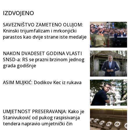
IZDVOJENO
SAVEZNIŠTVO ZAMETENO OLUJOM:
Kninski trijumfalizam i mrkonjićki
parastos kao dvije strane iste medalje
NAKON DVADESET GODINA VLASTI
SNSD-a: RS se prazni brzinom jednog
grada godišnje
ASIM MUJKIĆ: Dodikov Kec iz rukava
UMJETNOST PRESERAVANJA: Kako je
Stanivuković od pukog raspisivanja
tendera napravio umjetnički čin