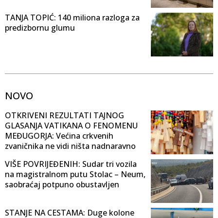
TANJA TOPIĆ: 140 miliona razloga za
predizbornu glumu
NOVO
OTKRIVENI REZULTATI TAJNOG
GLASANJA VATIKANA O FENOMENU
MEĐUGORJA: Većina crkvenih
zvaničnika ne vidi ništa nadnaravno
VIŠE POVRIJEĐENIH: Sudar tri vozila
na magistralnom putu Stolac – Neum,
saobraćaj potpuno obustavljen
STANJE NA CESTAMA: Duge kolone