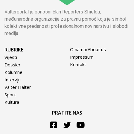
Valterportal je ponosni član Reporters Shielda,
međunarodne organizacije za pravnu pomoć koja je simbol
kolektivne predanosti profesionalnom novinarstvu i slobodi
medija.
RUBRIKE
O nama/About us
Impressum
Vijesti
Kontakt
Dossier
Kolumne
Intervju
Valter Halter
Sport
Kultura
PRATITE NAS