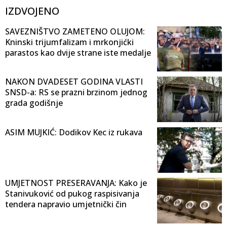
IZDVOJENO
SAVEZNIŠTVO ZAMETENO OLUJOM:
Kninski trijumfalizam i mrkonjićki
parastos kao dvije strane iste medalje
NAKON DVADESET GODINA VLASTI
SNSD-a: RS se prazni brzinom jednog
grada godišnje
ASIM MUJKIĆ: Dodikov Kec iz rukava
UMJETNOST PRESERAVANJA: Kako je
Stanivuković od pukog raspisivanja
tendera napravio umjetnički čin