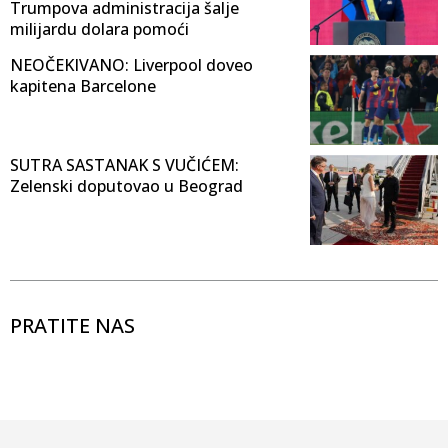
Trumpova administracija šalje
milijardu dolara pomoći
NEOČEKIVANO: Liverpool doveo
kapitena Barcelone
SUTRA SASTANAK S VUČIĆEM:
Zelenski doputovao u Beograd
PRATITE NAS