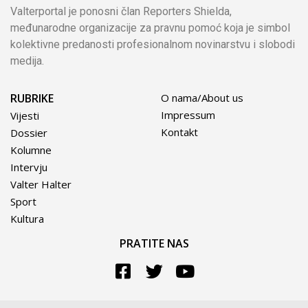
Valterportal je ponosni član Reporters Shielda,
međunarodne organizacije za pravnu pomoć koja je simbol
kolektivne predanosti profesionalnom novinarstvu i slobodi
medija.
RUBRIKE
O nama/About us
Impressum
Vijesti
Kontakt
Dossier
Kolumne
Intervju
Valter Halter
Sport
Kultura
PRATITE NAS