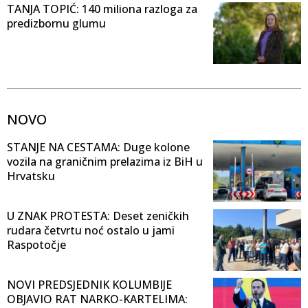
TANJA TOPIĆ: 140 miliona razloga za
predizbornu glumu
NOVO
STANJE NA CESTAMA: Duge kolone
vozila na graničnim prelazima iz BiH u
Hrvatsku
U ZNAK PROTESTA: Deset zeničkih
rudara četvrtu noć ostalo u jami
Raspotočje
NOVI PREDSJEDNIK KOLUMBIJE
OBJAVIO RAT NARKO-KARTELIMA: