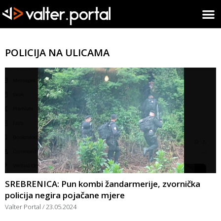
POLICIJA NA ULICAMA
SREBRENICA: Pun kombi žandarmerije, zvornička
policija negira pojačane mjere
Valter Portal
23.05.2024