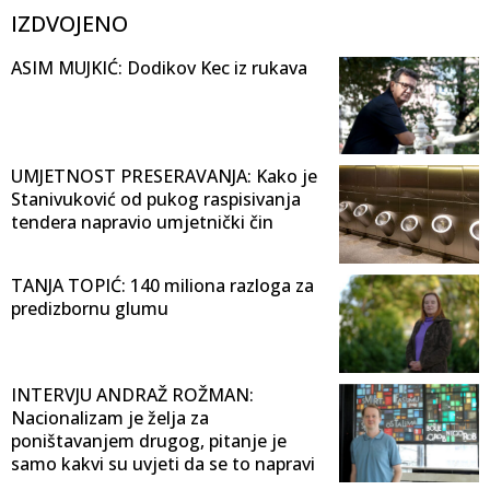
IZDVOJENO
ASIM MUJKIĆ: Dodikov Kec iz rukava
UMJETNOST PRESERAVANJA: Kako je
Stanivuković od pukog raspisivanja
tendera napravio umjetnički čin
TANJA TOPIĆ: 140 miliona razloga za
predizbornu glumu
INTERVJU ANDRAŽ ROŽMAN:
Nacionalizam je želja za
poništavanjem drugog, pitanje je
samo kakvi su uvjeti da se to napravi