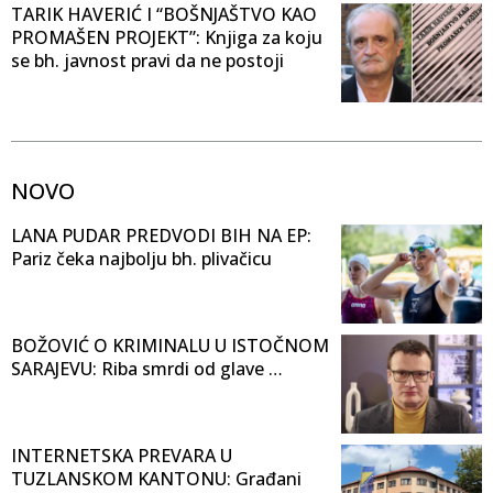
TARIK HAVERIĆ I “BOŠNJAŠTVO KAO
PROMAŠEN PROJEKT”: Knjiga za koju
se bh. javnost pravi da ne postoji
NOVO
LANA PUDAR PREDVODI BIH NA EP:
Pariz čeka najbolju bh. plivačicu
BOŽOVIĆ O KRIMINALU U ISTOČNOM
SARAJEVU: Riba smrdi od glave …
INTERNETSKA PREVARA U
TUZLANSKOM KANTONU: Građani