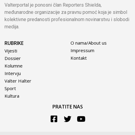
Valterportal je ponosni član Reporters Shielda,
međunarodne organizacije za pravnu pomoć koja je simbol
kolektivne predanosti profesionalnom novinarstvu i slobodi
medija.
RUBRIKE
O nama/About us
Impressum
Vijesti
Kontakt
Dossier
Kolumne
Intervju
Valter Halter
Sport
Kultura
PRATITE NAS