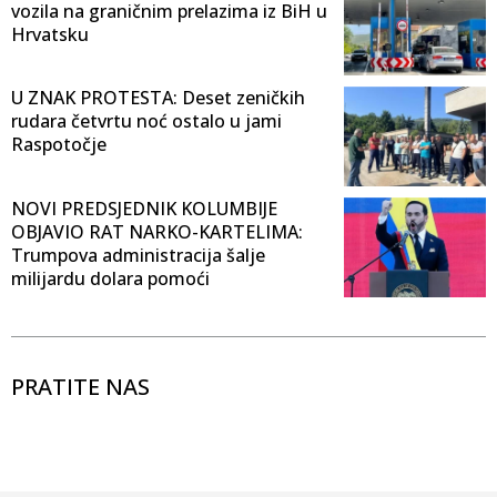
vozila na graničnim prelazima iz BiH u
Hrvatsku
U ZNAK PROTESTA: Deset zeničkih
rudara četvrtu noć ostalo u jami
Raspotočje
NOVI PREDSJEDNIK KOLUMBIJE
OBJAVIO RAT NARKO-KARTELIMA:
Trumpova administracija šalje
milijardu dolara pomoći
PRATITE NAS