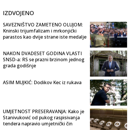
IZDVOJENO
SAVEZNIŠTVO ZAMETENO OLUJOM:
Kninski trijumfalizam i mrkonjićki
parastos kao dvije strane iste medalje
NAKON DVADESET GODINA VLASTI
SNSD-a: RS se prazni brzinom jednog
grada godišnje
ASIM MUJKIĆ: Dodikov Kec iz rukava
UMJETNOST PRESERAVANJA: Kako je
Stanivuković od pukog raspisivanja
tendera napravio umjetnički čin