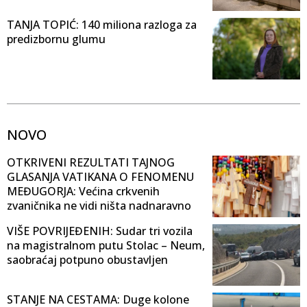
TANJA TOPIĆ: 140 miliona razloga za
predizbornu glumu
NOVO
OTKRIVENI REZULTATI TAJNOG
GLASANJA VATIKANA O FENOMENU
MEĐUGORJA: Većina crkvenih
zvaničnika ne vidi ništa nadnaravno
VIŠE POVRIJEĐENIH: Sudar tri vozila
na magistralnom putu Stolac – Neum,
saobraćaj potpuno obustavljen
STANJE NA CESTAMA: Duge kolone