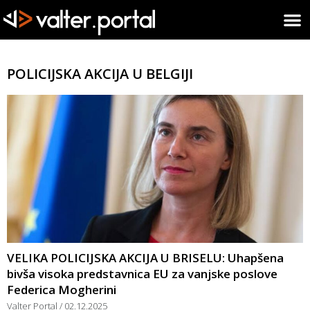
POLICIJSKA AKCIJA U BELGIJI
VELIKA POLICIJSKA AKCIJA U BRISELU: Uhapšena
bivša visoka predstavnica EU za vanjske poslove
Federica Mogherini
Valter Portal
02.12.2025