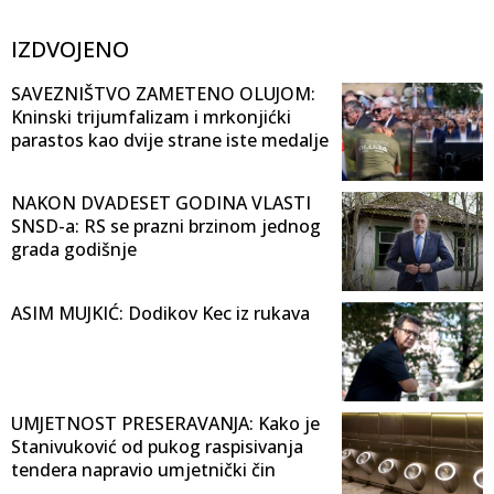
IZDVOJENO
SAVEZNIŠTVO ZAMETENO OLUJOM:
Kninski trijumfalizam i mrkonjićki
parastos kao dvije strane iste medalje
NAKON DVADESET GODINA VLASTI
SNSD-a: RS se prazni brzinom jednog
grada godišnje
ASIM MUJKIĆ: Dodikov Kec iz rukava
UMJETNOST PRESERAVANJA: Kako je
Stanivuković od pukog raspisivanja
tendera napravio umjetnički čin