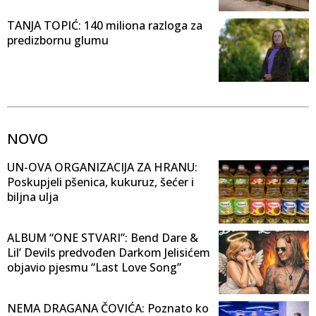
TANJA TOPIĆ: 140 miliona razloga za
predizbornu glumu
NOVO
UN-OVA ORGANIZACIJA ZA HRANU:
Poskupjeli pšenica, kukuruz, šećer i
biljna ulja
ALBUM “ONE STVARI”: Bend Dare &
Lil’ Devils predvođen Darkom Jelisićem
objavio pjesmu “Last Love Song”
NEMA DRAGANA ČOVIĆA: Poznato ko