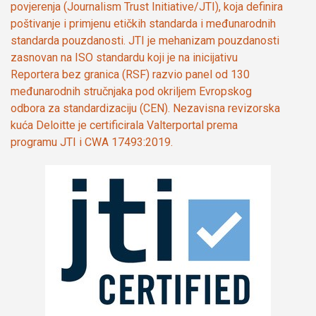
povjerenja (Journalism Trust Initiative/JTI), koja definira
poštivanje i primjenu etičkih standarda i međunarodnih
standarda pouzdanosti. JTI je mehanizam pouzdanosti
zasnovan na ISO standardu koji je na inicijativu
Reportera bez granica (RSF) razvio panel od 130
međunarodnih stručnjaka pod okriljem Evropskog
odbora za standardizaciju (CEN). Nezavisna revizorska
kuća Deloitte je certificirala Valterportal prema
programu JTI i CWA 17493:2019.