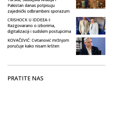
Pakistan danas potpisuju
zajednički odbrambeni sporazum
CRISHOCK U IDDEEA-I:
Razgovarano o izborima,
digitalizaciji i sudskim postupcima
KOVAČEVIĆ: Cvitanović mržnjom
poručuje kako nisam kršten
PRATITE NAS