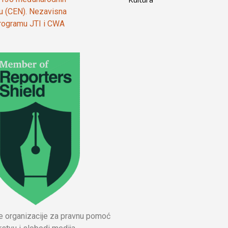
ju (CEN). Nezavisna
 programu JTI i CWA
ne organizacije za pravnu pomoć