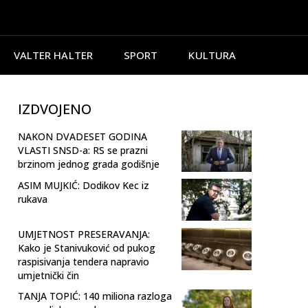
VALTER HALTER
SPORT
KULTURA
IZDVOJENO
NAKON DVADESET GODINA
VLASTI SNSD-a: RS se prazni
brzinom jednog grada godišnje
ASIM MUJKIĆ: Dodikov Kec iz
rukava
UMJETNOST PRESERAVANJA:
Kako je Stanivuković od pukog
raspisivanja tendera napravio
umjetnički čin
TANJA TOPIĆ: 140 miliona razloga