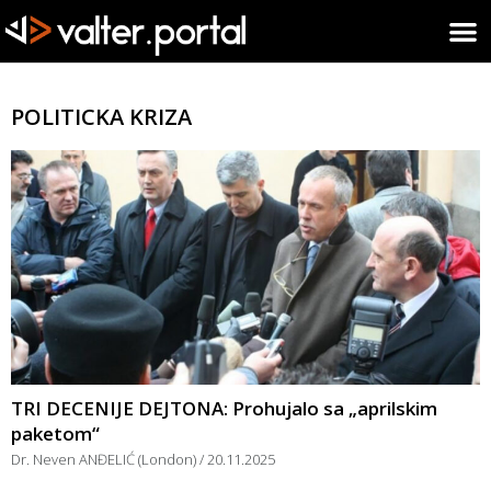
POLITICKA KRIZA
TRI DECENIJE DEJTONA: Prohujalo sa „aprilskim
paketom“
Dr. Neven ANĐELIĆ (London)
20.11.2025