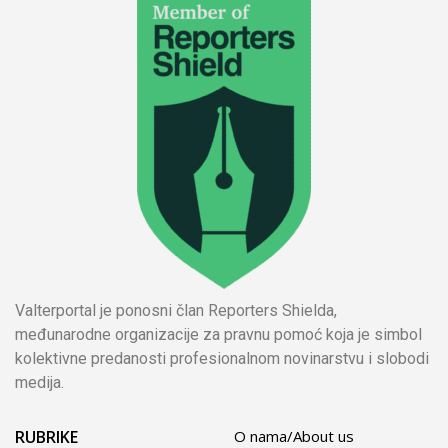
Valterportal je ponosni član Reporters Shielda,
međunarodne organizacije za pravnu pomoć koja je simbol
kolektivne predanosti profesionalnom novinarstvu i slobodi
medija.
RUBRIKE
O nama/About us