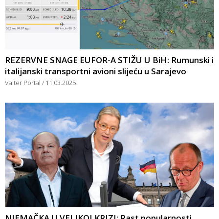
REZERVNE SNAGE EUFOR-A STIŽU U BiH: Rumunski i
italijanski transportni avioni slijeću u Sarajevo
Valter Portal
11.03.2025
NJEMAČKA U VELIKOJ KRIZI: Rast popularnosti