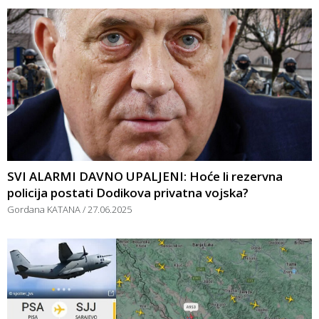
SVI ALARMI DAVNO UPALJENI: Hoće li rezervna
policija postati Dodikova privatna vojska?
Gordana KATANA
27.06.2025