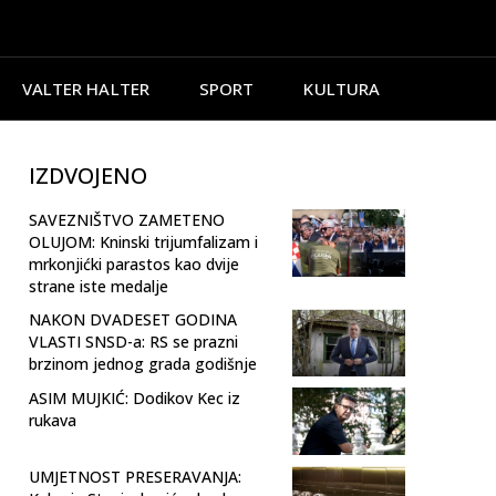
VALTER HALTER
SPORT
KULTURA
IZDVOJENO
SAVEZNIŠTVO ZAMETENO
OLUJOM: Kninski trijumfalizam i
mrkonjićki parastos kao dvije
strane iste medalje
NAKON DVADESET GODINA
VLASTI SNSD-a: RS se prazni
brzinom jednog grada godišnje
ASIM MUJKIĆ: Dodikov Kec iz
rukava
UMJETNOST PRESERAVANJA: