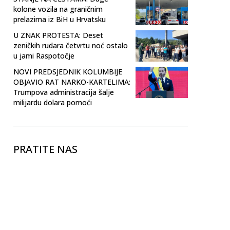
kolone vozila na graničnim
prelazima iz BiH u Hrvatsku
U ZNAK PROTESTA: Deset
zeničkih rudara četvrtu noć ostalo
u jami Raspotočje
NOVI PREDSJEDNIK KOLUMBIJE
OBJAVIO RAT NARKO-KARTELIMA:
Trumpova administracija šalje
milijardu dolara pomoći
PRATITE NAS