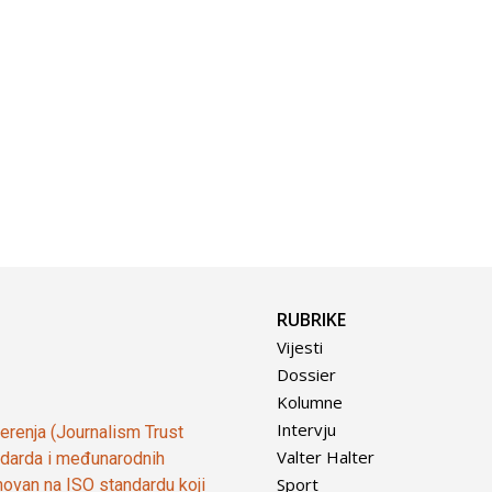
RUBRIKE
Vijesti
Dossier
Kolumne
Intervju
vjerenja (Journalism Trust
Valter Halter
tandarda i međunarodnih
Sport
ovan na ISO standardu koji