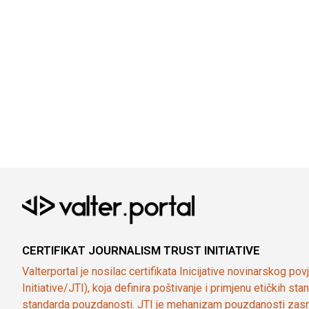
CERTIFIKAT JOURNALISM TRUST INITIATIVE
Valterportal je nosilac certifikata Inicijative novinarskog po
Initiative/JTI), koja definira poštivanje i primjenu etičkih s
standarda pouzdanosti. JTI je mehanizam pouzdanosti zasn