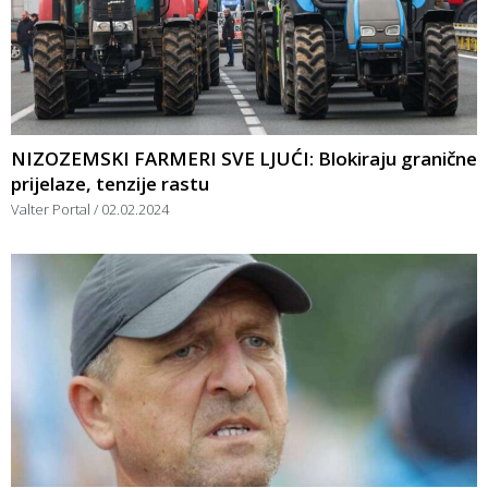
NIZOZEMSKI FARMERI SVE LJUĆI: Blokiraju granične
prijelaze, tenzije rastu
Valter Portal
02.02.2024