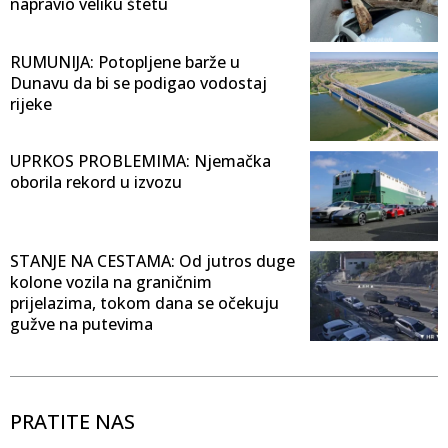
napravio veliku štetu
RUMUNIJA: Potopljene barže u
Dunavu da bi se podigao vodostaj
rijeke
UPRKOS PROBLEMIMA: Njemačka
oborila rekord u izvozu
STANJE NA CESTAMA: Od jutros duge
kolone vozila na graničnim
prijelazima, tokom dana se očekuju
gužve na putevima
PRATITE NAS