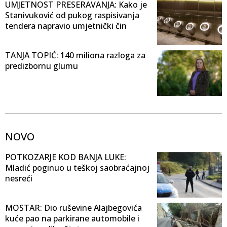
UMJETNOST PRESERAVANJA: Kako je
Stanivuković od pukog raspisivanja
tendera napravio umjetnički čin
TANJA TOPIĆ: 140 miliona razloga za
predizbornu glumu
NOVO
POTKOZARJE KOD BANJA LUKE:
Mladić poginuo u teškoj saobraćajnoj
nesreći
MOSTAR: Dio ruševine Alajbegovića
kuće pao na parkirane automobile i