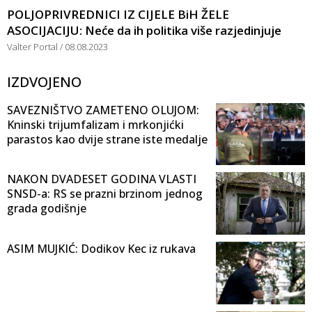
POLJOPRIVREDNICI IZ CIJELE BiH ŽELE
ASOCIJACIJU: Neće da ih politika više razjedinjuje
Valter Portal
08.08.2023
IZDVOJENO
SAVEZNIŠTVO ZAMETENO OLUJOM:
Kninski trijumfalizam i mrkonjićki
parastos kao dvije strane iste medalje
NAKON DVADESET GODINA VLASTI
SNSD-a: RS se prazni brzinom jednog
grada godišnje
ASIM MUJKIĆ: Dodikov Kec iz rukava