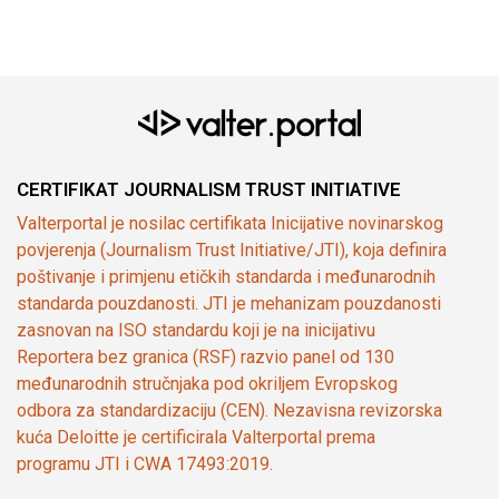
CERTIFIKAT JOURNALISM TRUST INITIATIVE
Valterportal je nosilac certifikata Inicijative novinarskog
povjerenja (Journalism Trust Initiative/JTI), koja definira
poštivanje i primjenu etičkih standarda i međunarodnih
standarda pouzdanosti. JTI je mehanizam pouzdanosti
zasnovan na ISO standardu koji je na inicijativu
Reportera bez granica (RSF) razvio panel od 130
međunarodnih stručnjaka pod okriljem Evropskog
odbora za standardizaciju (CEN). Nezavisna revizorska
kuća Deloitte je certificirala Valterportal prema
programu JTI i CWA 17493:2019.