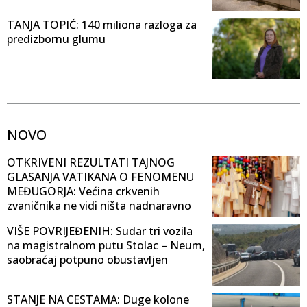
TANJA TOPIĆ: 140 miliona razloga za
predizbornu glumu
NOVO
OTKRIVENI REZULTATI TAJNOG
GLASANJA VATIKANA O FENOMENU
MEĐUGORJA: Većina crkvenih
zvaničnika ne vidi ništa nadnaravno
VIŠE POVRIJEĐENIH: Sudar tri vozila
na magistralnom putu Stolac – Neum,
saobraćaj potpuno obustavljen
STANJE NA CESTAMA: Duge kolone