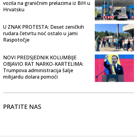
vozila na graničnim prelazima iz BiH u
Hrvatsku
U ZNAK PROTESTA: Deset zeničkih
rudara četvrtu noć ostalo u jami
Raspotočje
NOVI PREDSJEDNIK KOLUMBIJE
OBJAVIO RAT NARKO-KARTELIMA:
Trumpova administracija šalje
milijardu dolara pomoći
PRATITE NAS