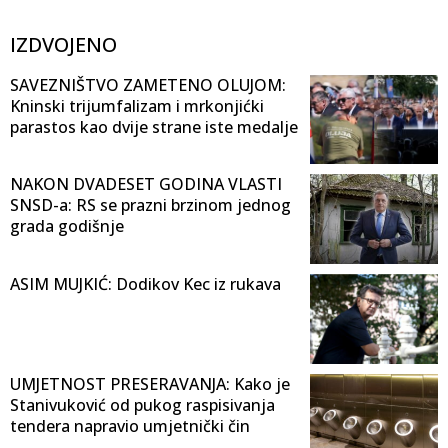
IZDVOJENO
SAVEZNIŠTVO ZAMETENO OLUJOM:
Kninski trijumfalizam i mrkonjićki
parastos kao dvije strane iste medalje
NAKON DVADESET GODINA VLASTI
SNSD-a: RS se prazni brzinom jednog
grada godišnje
ASIM MUJKIĆ: Dodikov Kec iz rukava
UMJETNOST PRESERAVANJA: Kako je
Stanivuković od pukog raspisivanja
tendera napravio umjetnički čin