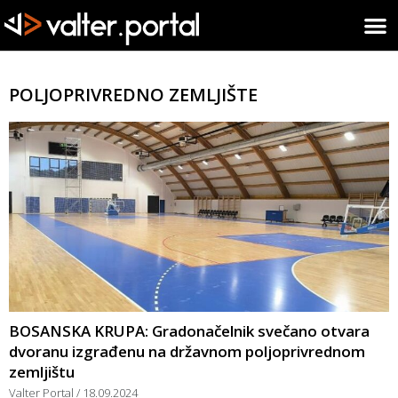
POLJOPRIVREDNO ZEMLJIŠTE
BOSANSKA KRUPA: Gradonačelnik svečano otvara
dvoranu izgrađenu na državnom poljoprivrednom
zemljištu
Valter Portal
18.09.2024