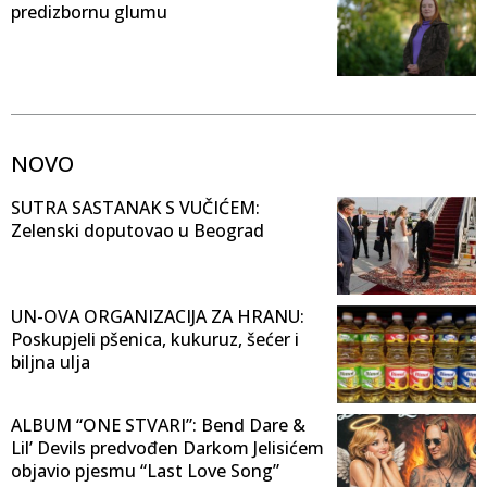
predizbornu glumu
NOVO
SUTRA SASTANAK S VUČIĆEM:
Zelenski doputovao u Beograd
UN-OVA ORGANIZACIJA ZA HRANU:
Poskupjeli pšenica, kukuruz, šećer i
biljna ulja
ALBUM “ONE STVARI”: Bend Dare &
Lil’ Devils predvođen Darkom Jelisićem
objavio pjesmu “Last Love Song”