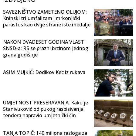
SAVEZNIŠTVO ZAMETENO OLUJOM:
Kninski trijumfalizam i mrkonjićki
parastos kao dvije strane iste medalje
NAKON DVADESET GODINA VLASTI
SNSD-a: RS se prazni brzinom jednog
grada godišnje
ASIM MUJKIĆ: Dodikov Kec iz rukava
UMJETNOST PRESERAVANJA: Kako je
Stanivuković od pukog raspisivanja
tendera napravio umjetnički čin
TANJA TOPIĆ: 140 miliona razloga za