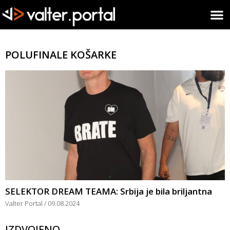
POLUFINALE KOŠARKE
SELEKTOR DREAM TEAMA: Srbija je bila briljantna
Valter Portal
09.08.2024
IZDVOJENO