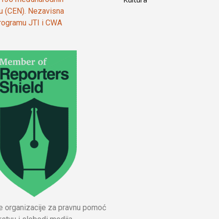
ju (CEN). Nezavisna
 programu JTI i CWA
ne organizacije za pravnu pomoć