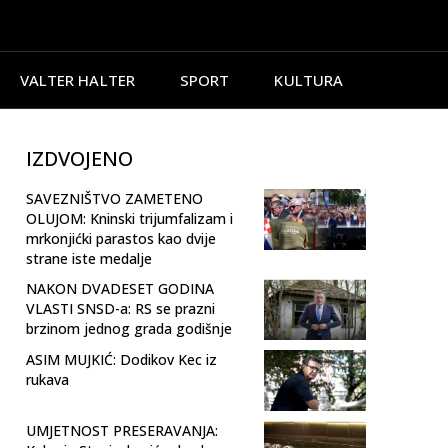
VALTER HALTER
SPORT
KULTURA
IZDVOJENO
SAVEZNIŠTVO ZAMETENO
OLUJOM: Kninski trijumfalizam i
mrkonjićki parastos kao dvije
strane iste medalje
NAKON DVADESET GODINA
VLASTI SNSD-a: RS se prazni
brzinom jednog grada godišnje
ASIM MUJKIĆ: Dodikov Kec iz
rukava
UMJETNOST PRESERAVANJA: