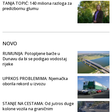
TANJA TOPIĆ: 140 miliona razloga za
predizbornu glumu
NOVO
RUMUNIJA: Potopljene barže u
Dunavu da bi se podigao vodostaj
rijeke
UPRKOS PROBLEMIMA: Njemačka
oborila rekord u izvozu
STANJE NA CESTAMA: Od jutros duge
kolone vozila na graničnim