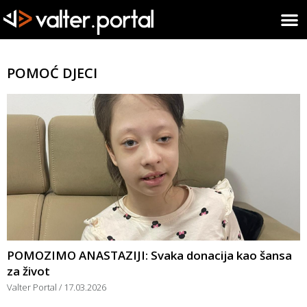
POMOĆ DJECI
POMOZIMO ANASTAZIJI: Svaka donacija kao šansa
za život
Valter Portal
17.03.2026