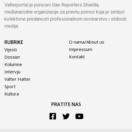
Valterportal je ponosni član Reporters Shielda,
međunarodne organizacije za pravnu pomoć koja je simbol
kolektivne predanosti profesionalnom novinarstvu i slobodi
medija.
RUBRIKE
O nama/About us
Impressum
Vijesti
Kontakt
Dossier
Kolumne
Intervju
Valter Halter
Sport
Kultura
PRATITE NAS