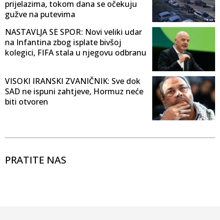
prijelazima, tokom dana se očekuju
gužve na putevima
NASTAVLJA SE SPOR: Novi veliki udar
na Infantina zbog isplate bivšoj
kolegici, FIFA stala u njegovu odbranu
VISOKI IRANSKI ZVANIČNIK: Sve dok
SAD ne ispuni zahtjeve, Hormuz neće
biti otvoren
PRATITE NAS