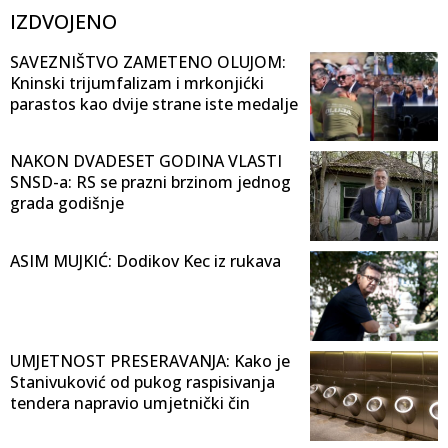
IZDVOJENO
SAVEZNIŠTVO ZAMETENO OLUJOM:
Kninski trijumfalizam i mrkonjićki
parastos kao dvije strane iste medalje
NAKON DVADESET GODINA VLASTI
SNSD-a: RS se prazni brzinom jednog
grada godišnje
ASIM MUJKIĆ: Dodikov Kec iz rukava
UMJETNOST PRESERAVANJA: Kako je
Stanivuković od pukog raspisivanja
tendera napravio umjetnički čin