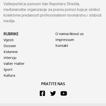
Valterportal je ponosni član Reporters Shielda,
međunarodne organizacije za pravnu pomoć koja je simbol
kolektivne predanosti profesionalnom novinarstvu i slobodi
medija.
RUBRIKE
O nama/About us
Impressum
Vijesti
Kontakt
Dossier
Kolumne
Intervju
Valter Halter
Sport
Kultura
PRATITE NAS