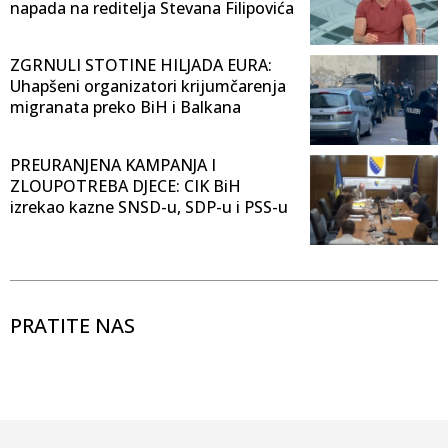
napada na reditelja Stevana Filipovića
ZGRNULI STOTINE HILJADA EURA:
Uhapšeni organizatori krijumčarenja
migranata preko BiH i Balkana
PREURANJENA KAMPANJA I
ZLOUPOTREBA DJECE: CIK BiH
izrekao kazne SNSD-u, SDP-u i PSS-u
PRATITE NAS