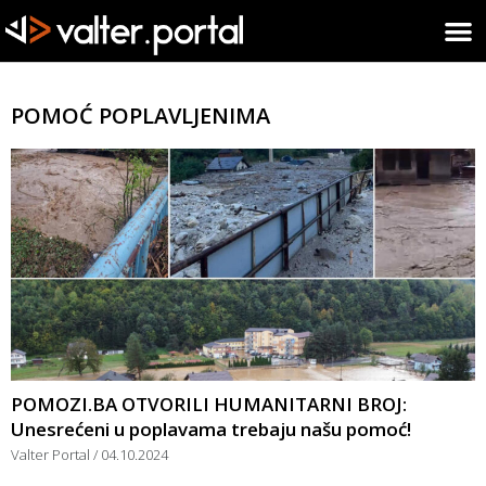
POMOĆ POPLAVLJENIMA
POMOZI.BA OTVORILI HUMANITARNI BROJ:
Unesrećeni u poplavama trebaju našu pomoć!
Valter Portal
04.10.2024