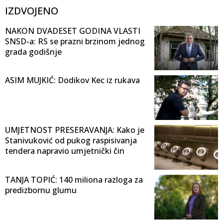
IZDVOJENO
NAKON DVADESET GODINA VLASTI
SNSD-a: RS se prazni brzinom jednog
grada godišnje
ASIM MUJKIĆ: Dodikov Kec iz rukava
UMJETNOST PRESERAVANJA: Kako je
Stanivuković od pukog raspisivanja
tendera napravio umjetnički čin
TANJA TOPIĆ: 140 miliona razloga za
predizbornu glumu