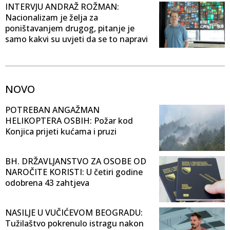
INTERVJU ANDRAŽ ROŽMAN:
Nacionalizam je želja za
poništavanjem drugog, pitanje je
samo kakvi su uvjeti da se to napravi
NOVO
POTREBAN ANGAŽMAN
HELIKOPTERA OSBIH: Požar kod
Konjica prijeti kućama i pruzi
BH. DRŽAVLJANSTVO ZA OSOBE OD
NAROČITE KORISTI: U četiri godine
odobrena 43 zahtjeva
NASILJE U VUČIĆEVOM BEOGRADU:
Tužilaštvo pokrenulo istragu nakon