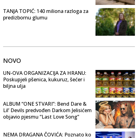
TANJA TOPIĆ: 140 miliona razloga za
predizbornu glumu
NOVO
UN-OVA ORGANIZACIJA ZA HRANU:
Poskupjeli pšenica, kukuruz, šećer i
biljna ulja
ALBUM “ONE STVARI”: Bend Dare &
Lil’ Devils predvođen Darkom Jelisićem
objavio pjesmu “Last Love Song”
NEMA DRAGANA ČOVIĆA: Poznato ko