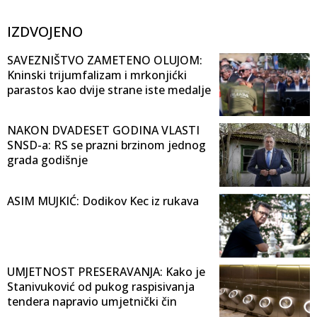
IZDVOJENO
SAVEZNIŠTVO ZAMETENO OLUJOM:
Kninski trijumfalizam i mrkonjićki
parastos kao dvije strane iste medalje
NAKON DVADESET GODINA VLASTI
SNSD-a: RS se prazni brzinom jednog
grada godišnje
ASIM MUJKIĆ: Dodikov Kec iz rukava
UMJETNOST PRESERAVANJA: Kako je
Stanivuković od pukog raspisivanja
tendera napravio umjetnički čin