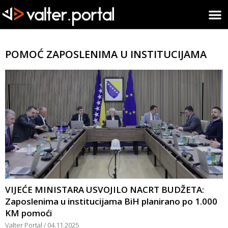
POMOĆ ZAPOSLENIMA U INSTITUCIJAMA
VIJEĆE MINISTARA USVOJILO NACRT BUDŽETA:
Zaposlenima u institucijama BiH planirano po 1.000
KM pomoći
Valter Portal
04.11.2025