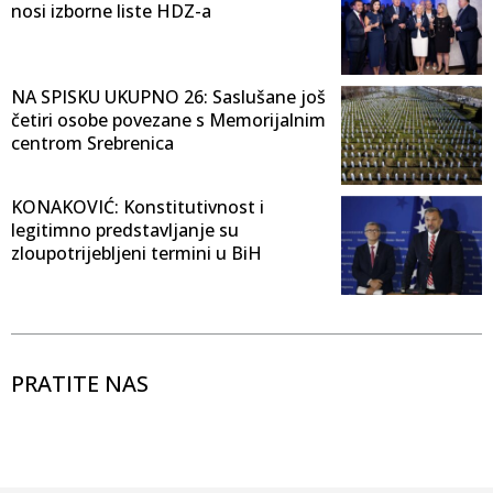
nosi izborne liste HDZ-a
NA SPISKU UKUPNO 26: Saslušane još
četiri osobe povezane s Memorijalnim
centrom Srebrenica
KONAKOVIĆ: Konstitutivnost i
legitimno predstavljanje su
zloupotrijebljeni termini u BiH
PRATITE NAS