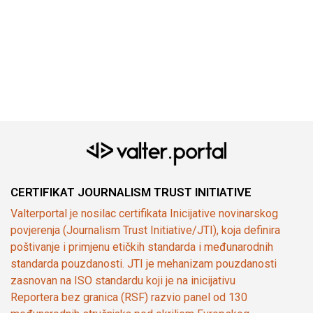
CERTIFIKAT JOURNALISM TRUST INITIATIVE
Valterportal je nosilac certifikata Inicijative novinarskog
povjerenja (Journalism Trust Initiative/JTI), koja definira
poštivanje i primjenu etičkih standarda i međunarodnih
standarda pouzdanosti. JTI je mehanizam pouzdanosti
zasnovan na ISO standardu koji je na inicijativu
Reportera bez granica (RSF) razvio panel od 130