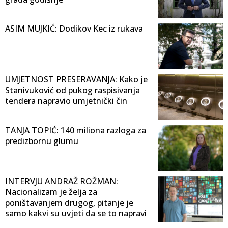
ASIM MUJKIĆ: Dodikov Kec iz rukava
UMJETNOST PRESERAVANJA: Kako je
Stanivuković od pukog raspisivanja
tendera napravio umjetnički čin
TANJA TOPIĆ: 140 miliona razloga za
predizbornu glumu
INTERVJU ANDRAŽ ROŽMAN:
Nacionalizam je želja za
poništavanjem drugog, pitanje je
samo kakvi su uvjeti da se to napravi