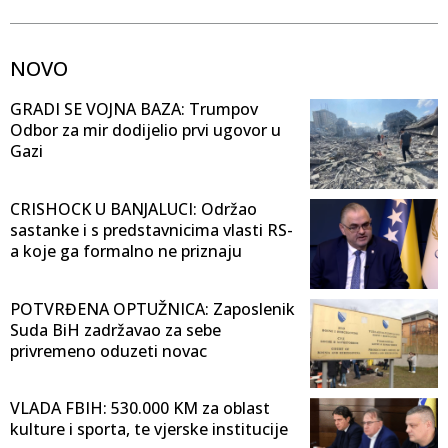
NOVO
GRADI SE VOJNA BAZA: Trumpov
Odbor za mir dodijelio prvi ugovor u
Gazi
CRISHOCK U BANJALUCI: Održao
sastanke i s predstavnicima vlasti RS-
a koje ga formalno ne priznaju
POTVRĐENA OPTUŽNICA: Zaposlenik
Suda BiH zadržavao za sebe
privremeno oduzeti novac
VLADA FBIH: 530.000 KM za oblast
kulture i sporta, te vjerske institucije