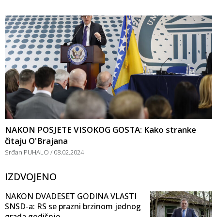
NAKON POSJETE VISOKOG GOSTA: Kako stranke
čitaju O'Brajana
Srđan PUHALO
08.02.2024
IZDVOJENO
NAKON DVADESET GODINA VLASTI
SNSD-a: RS se prazni brzinom jednog
grada godišnje