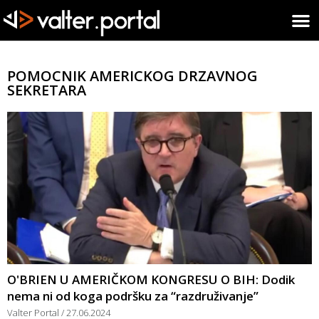
POMOCNIK AMERICKOG DRZAVNOG
SEKRETARA
O'BRIEN U AMERIČKOM KONGRESU O BIH: Dodik
nema ni od koga podršku za “razdruživanje”
Valter Portal
27.06.2024