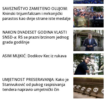
SAVEZNIŠTVO ZAMETENO OLUJOM:
Kninski trijumfalizam i mrkonjićki
parastos kao dvije strane iste medalje
NAKON DVADESET GODINA VLASTI
SNSD-a: RS se prazni brzinom jednog
grada godišnje
ASIM MUJKIĆ: Dodikov Kec iz rukava
UMJETNOST PRESERAVANJA: Kako je
Stanivuković od pukog raspisivanja
tendera napravio umjetnički čin