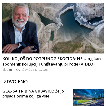
KOLIKO JOŠ DO POTPUNOG EKOCIDA: HE Ulog kao
spomenik korupciji i uništavanju prirode (VIDEO)
Vladimir KOVAČEVIĆ
31.10.2025
IZDVOJENO
GLAS SA TRIBINA GRBAVICE: Željo
pripada onima koji ga vole