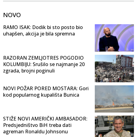
NOVO
RAMO ISAK: Dodik bi sto posto bio
uhapšen, akcija je bila spremna
RAZORAN ZEMLJOTRES POGODIO
KOLUMBIJU: Srušilo se najmanje 20
zgrada, brojni poginuli
NOVI POŽAR PORED MOSTARA: Gori
kod popularnog kupališta Bunica
STIŽE NOVI AMERIČKI AMBASADOR:
Predsjedništvo BiH treba dati
agreman Ronaldu Johnsonu