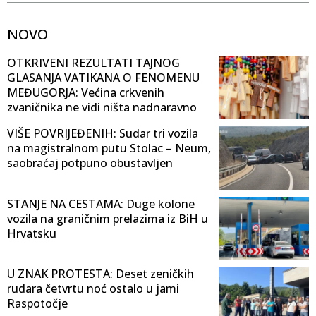
NOVO
OTKRIVENI REZULTATI TAJNOG
GLASANJA VATIKANA O FENOMENU
MEĐUGORJA: Većina crkvenih
zvaničnika ne vidi ništa nadnaravno
VIŠE POVRIJEĐENIH: Sudar tri vozila
na magistralnom putu Stolac – Neum,
saobraćaj potpuno obustavljen
STANJE NA CESTAMA: Duge kolone
vozila na graničnim prelazima iz BiH u
Hrvatsku
U ZNAK PROTESTA: Deset zeničkih
rudara četvrtu noć ostalo u jami
Raspotočje