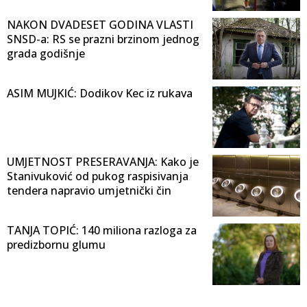
NAKON DVADESET GODINA VLASTI
SNSD-a: RS se prazni brzinom jednog
grada godišnje
ASIM MUJKIĆ: Dodikov Kec iz rukava
UMJETNOST PRESERAVANJA: Kako je
Stanivuković od pukog raspisivanja
tendera napravio umjetnički čin
TANJA TOPIĆ: 140 miliona razloga za
predizbornu glumu