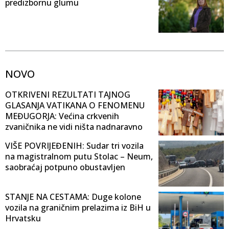
predizbornu glumu
NOVO
OTKRIVENI REZULTATI TAJNOG
GLASANJA VATIKANA O FENOMENU
MEĐUGORJA: Većina crkvenih
zvaničnika ne vidi ništa nadnaravno
VIŠE POVRIJEĐENIH: Sudar tri vozila
na magistralnom putu Stolac – Neum,
saobraćaj potpuno obustavljen
STANJE NA CESTAMA: Duge kolone
vozila na graničnim prelazima iz BiH u
Hrvatsku