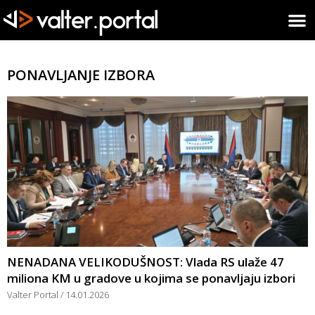
PONAVLJANJE IZBORA
NENADANA VELIKODUŠNOST: Vlada RS ulaže 47
miliona KM u gradove u kojima se ponavljaju izbori
Valter Portal
14.01.2026