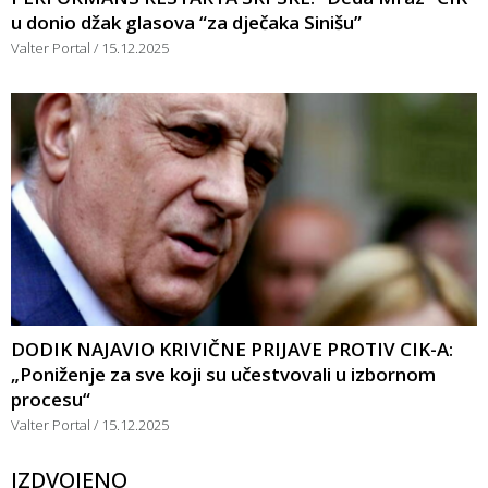
u donio džak glasova “za dječaka Sinišu”
Valter Portal
15.12.2025
DODIK NAJAVIO KRIVIČNE PRIJAVE PROTIV CIK-A:
„Poniženje za sve koji su učestvovali u izbornom
procesu“
Valter Portal
15.12.2025
IZDVOJENO