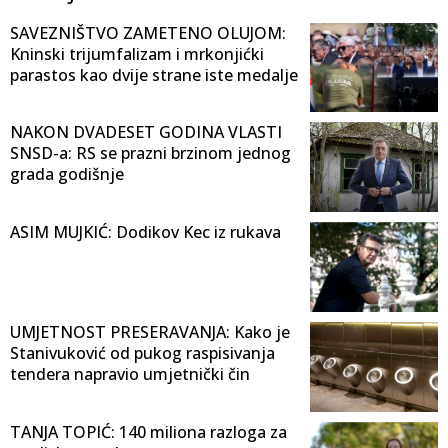
SAVEZNIŠTVO ZAMETENO OLUJOM:
Kninski trijumfalizam i mrkonjićki
parastos kao dvije strane iste medalje
NAKON DVADESET GODINA VLASTI
SNSD-a: RS se prazni brzinom jednog
grada godišnje
ASIM MUJKIĆ: Dodikov Kec iz rukava
UMJETNOST PRESERAVANJA: Kako je
Stanivuković od pukog raspisivanja
tendera napravio umjetnički čin
TANJA TOPIĆ: 140 miliona razloga za