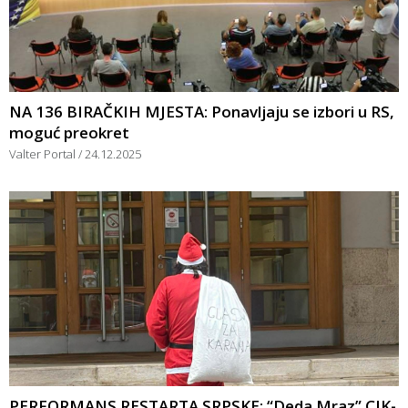
NA 136 BIRAČKIH MJESTA: Ponavljaju se izbori u RS,
moguć preokret
Valter Portal
24.12.2025
PERFORMANS RESTARTA SRPSKE: “Deda Mraz” CIK-