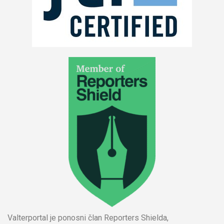
Valterportal je ponosni član Reporters Shielda,