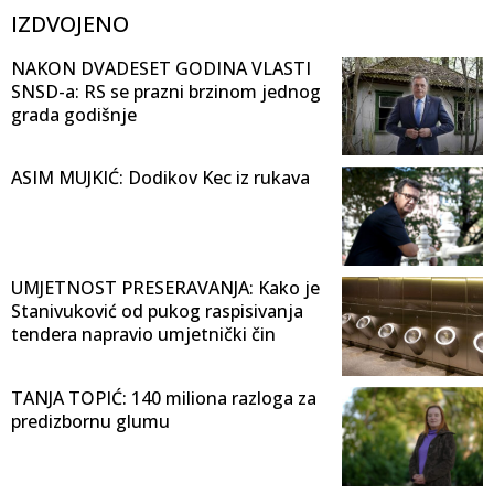
IZDVOJENO
NAKON DVADESET GODINA VLASTI
SNSD-a: RS se prazni brzinom jednog
grada godišnje
ASIM MUJKIĆ: Dodikov Kec iz rukava
UMJETNOST PRESERAVANJA: Kako je
Stanivuković od pukog raspisivanja
tendera napravio umjetnički čin
TANJA TOPIĆ: 140 miliona razloga za
predizbornu glumu