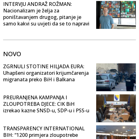
INTERVJU ANDRAŽ ROŽMAN:
Nacionalizam je želja za
poništavanjem drugog, pitanje je
samo kakvi su uvjeti da se to napravi
NOVO
ZGRNULI STOTINE HILJADA EURA:
Uhapšeni organizatori krijumčarenja
migranata preko BiH i Balkana
PREURANJENA KAMPANJA I
ZLOUPOTREBA DJECE: CIK BiH
izrekao kazne SNSD-u, SDP-u i PSS-u
TRANSPARENCY INTERNATIONAL
BIH: “1200 primjera zloupotrebe