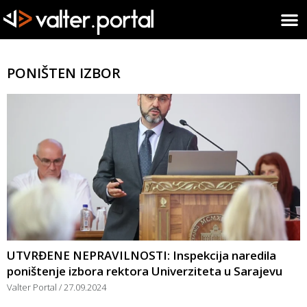
PONIŠTEN IZBOR
UTVRĐENE NEPRAVILNOSTI: Inspekcija naredila
poništenje izbora rektora Univerziteta u Sarajevu
Valter Portal
27.09.2024