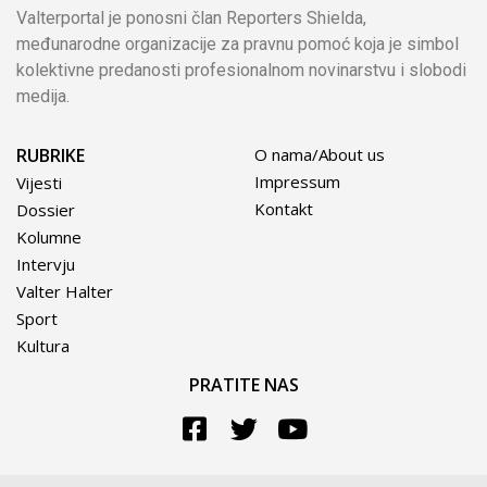
Valterportal je ponosni član Reporters Shielda,
međunarodne organizacije za pravnu pomoć koja je simbol
kolektivne predanosti profesionalnom novinarstvu i slobodi
medija.
RUBRIKE
O nama/About us
Impressum
Vijesti
Kontakt
Dossier
Kolumne
Intervju
Valter Halter
Sport
Kultura
PRATITE NAS