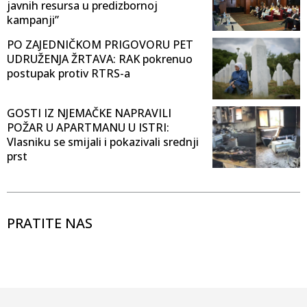
javnih resursa u predizbornoj
kampanji”
PO ZAJEDNIČKOM PRIGOVORU PET
UDRUŽENJA ŽRTAVA: RAK pokrenuo
postupak protiv RTRS-a
GOSTI IZ NJEMAČKE NAPRAVILI
POŽAR U APARTMANU U ISTRI:
Vlasniku se smijali i pokazivali srednji
prst
PRATITE NAS