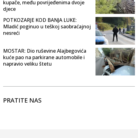
kupače, među povrijeđenima dvoje
djece
POTKOZARJE KOD BANJA LUKE:
Mladić poginuo u teškoj saobraćajnoj
nesreći
MOSTAR: Dio ruševine Alajbegovića
kuće pao na parkirane automobile i
napravio veliku štetu
PRATITE NAS