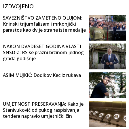
IZDVOJENO
SAVEZNIŠTVO ZAMETENO OLUJOM:
Kninski trijumfalizam i mrkonjićki
parastos kao dvije strane iste medalje
NAKON DVADESET GODINA VLASTI
SNSD-a: RS se prazni brzinom jednog
grada godišnje
ASIM MUJKIĆ: Dodikov Kec iz rukava
UMJETNOST PRESERAVANJA: Kako je
Stanivuković od pukog raspisivanja
tendera napravio umjetnički čin