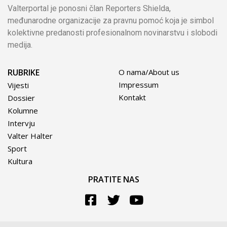
Valterportal je ponosni član Reporters Shielda,
međunarodne organizacije za pravnu pomoć koja je simbol
kolektivne predanosti profesionalnom novinarstvu i slobodi
medija.
RUBRIKE
O nama/About us
Impressum
Vijesti
Kontakt
Dossier
Kolumne
Intervju
Valter Halter
Sport
Kultura
PRATITE NAS