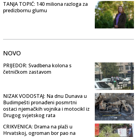
TANJA TOPIĆ: 140 miliona razloga za
predizbornu glumu
NOVO
PRIJEDOR: Svadbena kolona s
četničkom zastavom
NIZAK VODOSTAJ: Na dnu Dunava u
Budimpešti pronađeni posmrtni
ostaci njemačkih vojnika i motocikl iz
Drugog svjetskog rata
CRIKVENICA: Drama na plaži u
Hrvatskoj, ogroman bor pao na