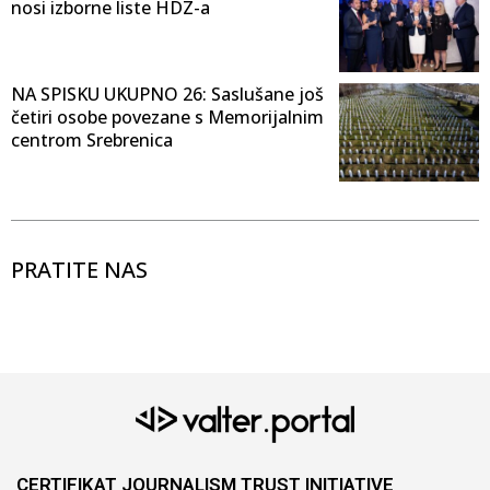
nosi izborne liste HDZ-a
NA SPISKU UKUPNO 26: Saslušane još
četiri osobe povezane s Memorijalnim
centrom Srebrenica
PRATITE NAS
CERTIFIKAT JOURNALISM TRUST INITIATIVE