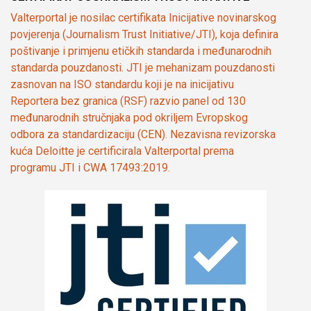
Valterportal je nosilac certifikata Inicijative novinarskog
povjerenja (Journalism Trust Initiative/JTI), koja definira
poštivanje i primjenu etičkih standarda i međunarodnih
standarda pouzdanosti. JTI je mehanizam pouzdanosti
zasnovan na ISO standardu koji je na inicijativu
Reportera bez granica (RSF) razvio panel od 130
međunarodnih stručnjaka pod okriljem Evropskog
odbora za standardizaciju (CEN). Nezavisna revizorska
kuća Deloitte je certificirala Valterportal prema
programu JTI i CWA 17493:2019.