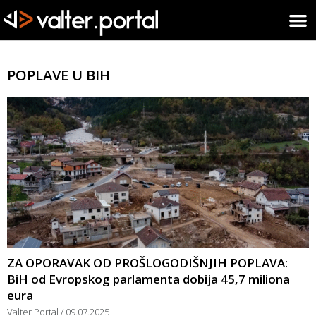
POPLAVE U BIH
ZA OPORAVAK OD PROŠLOGODIŠNJIH POPLAVA:
BiH od Evropskog parlamenta dobija 45,7 miliona
eura
Valter Portal
09.07.2025