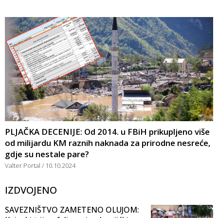
PLJAČKA DECENIJE: Od 2014. u FBiH prikupljeno više
od milijardu KM raznih naknada za prirodne nesreće,
gdje su nestale pare?
Valter Portal
10.10.2024
IZDVOJENO
SAVEZNIŠTVO ZAMETENO OLUJOM: