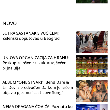
NOVO
SUTRA SASTANAK S VUČIĆEM:
Zelenski doputovao u Beograd
UN-OVA ORGANIZACIJA ZA HRANU:
Poskupjeli pšenica, kukuruz, šećer i
biljna ulja
ALBUM “ONE STVARI”: Bend Dare &
Lil’ Devils predvođen Darkom Jelisićem
objavio pjesmu “Last Love Song”
NEMA DRAGANA ČOVIĆA: Poznato ko