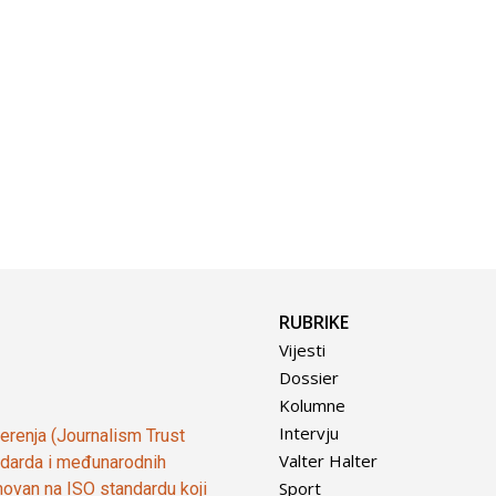
RUBRIKE
Vijesti
Dossier
Kolumne
Intervju
vjerenja (Journalism Trust
Valter Halter
tandarda i međunarodnih
Sport
ovan na ISO standardu koji