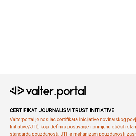
CERTIFIKAT JOURNALISM TRUST INITIATIVE
Valterportal je nosilac certifikata Inicijative novinarskog po
Initiative/JTI), koja definira poštivanje i primjenu etičkih s
standarda pouzdanosti. JTI je mehanizam pouzdanosti zasn