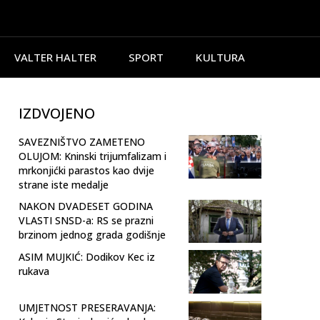
VALTER HALTER
SPORT
KULTURA
IZDVOJENO
SAVEZNIŠTVO ZAMETENO
OLUJOM: Kninski trijumfalizam i
mrkonjićki parastos kao dvije
strane iste medalje
NAKON DVADESET GODINA
VLASTI SNSD-a: RS se prazni
brzinom jednog grada godišnje
ASIM MUJKIĆ: Dodikov Kec iz
rukava
UMJETNOST PRESERAVANJA: