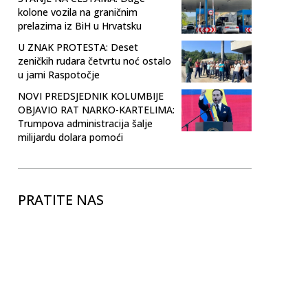
kolone vozila na graničnim
prelazima iz BiH u Hrvatsku
U ZNAK PROTESTA: Deset
zeničkih rudara četvrtu noć ostalo
u jami Raspotočje
NOVI PREDSJEDNIK KOLUMBIJE
OBJAVIO RAT NARKO-KARTELIMA:
Trumpova administracija šalje
milijardu dolara pomoći
PRATITE NAS