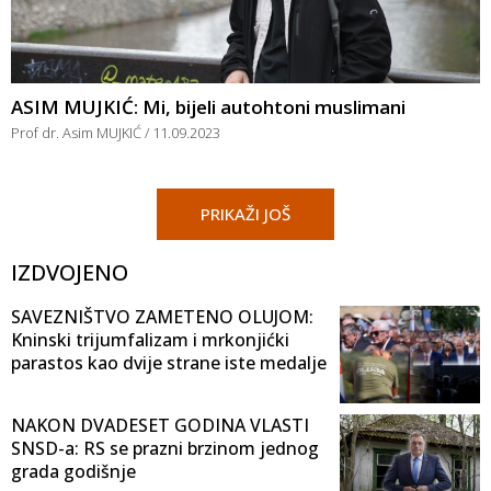
ASIM MUJKIĆ: Mi, bijeli autohtoni muslimani
Prof dr. Asim MUJKIĆ
11.09.2023
PRIKAŽI JOŠ
IZDVOJENO
SAVEZNIŠTVO ZAMETENO OLUJOM:
Kninski trijumfalizam i mrkonjićki
parastos kao dvije strane iste medalje
NAKON DVADESET GODINA VLASTI
SNSD-a: RS se prazni brzinom jednog
grada godišnje