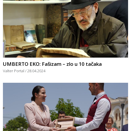
UMBERTO EKO: Fašizam – zlo u 10 tačaka
Valter Portal
28.04.2024