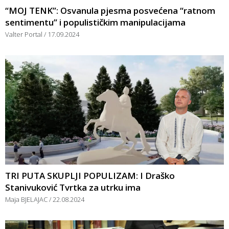
“MOJ TENK”: Osvanula pjesma posvećena “ratnom
sentimentu” i populističkim manipulacijama
Valter Portal
17.09.2024
TRI PUTA SKUPLJI POPULIZAM: I Draško
Stanivuković Tvrtka za utrku ima
Maja BJELAJAC
22.08.2024