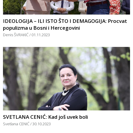
IDEOLOGIJA – ILI ISTO ŠTO I DEMAGOGIJA: Procvat
populizma u Bosni i Hercegovini
Denis ŠVRAKIĆ
01.11.2023
SVETLANA CENIĆ: Kad još uvek boli
Svetlana CENIĆ
30.10.2023