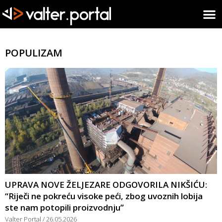
POPULIZAM
UPRAVA NOVE ŽELJEZARE ODGOVORILA NIKŠIĆU:
“Riječi ne pokreću visoke peći, zbog uvoznih lobija
ste nam potopili proizvodnju”
Valter Portal
26.05.2026