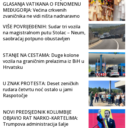
GLASANJA VATIKANA O FENOMENU
MEĐUGORJA: Većina crkvenih
zvaničnika ne vidi ništa nadnaravno
VIŠE POVRIJEĐENIH: Sudar tri vozila
na magistralnom putu Stolac – Neum,
saobraćaj potpuno obustavljen
STANJE NA CESTAMA: Duge kolone
vozila na graničnim prelazima iz BiH u
Hrvatsku
U ZNAK PROTESTA: Deset zeničkih
rudara četvrtu noć ostalo u jami
Raspotočje
NOVI PREDSJEDNIK KOLUMBIJE
OBJAVIO RAT NARKO-KARTELIMA:
Trumpova administracija šalje