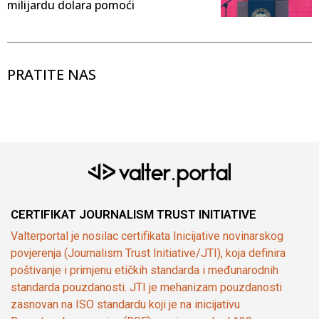
milijardu dolara pomoći
PRATITE NAS
CERTIFIKAT JOURNALISM TRUST INITIATIVE
Valterportal je nosilac certifikata Inicijative novinarskog
povjerenja (Journalism Trust Initiative/JTI), koja definira
poštivanje i primjenu etičkih standarda i međunarodnih
standarda pouzdanosti. JTI je mehanizam pouzdanosti
zasnovan na ISO standardu koji je na inicijativu