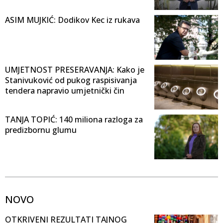
ASIM MUJKIĆ: Dodikov Kec iz rukava
UMJETNOST PRESERAVANJA: Kako je
Stanivuković od pukog raspisivanja
tendera napravio umjetnički čin
TANJA TOPIĆ: 140 miliona razloga za
predizbornu glumu
NOVO
OTKRIVENI REZULTATI TAJNOG