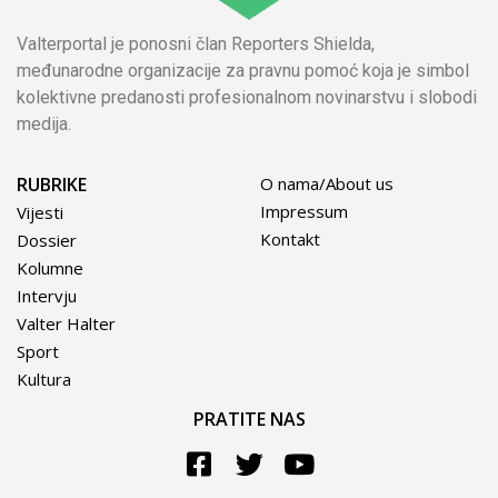
Valterportal je ponosni član Reporters Shielda,
međunarodne organizacije za pravnu pomoć koja je simbol
kolektivne predanosti profesionalnom novinarstvu i slobodi
medija.
RUBRIKE
O nama/About us
Impressum
Vijesti
Kontakt
Dossier
Kolumne
Intervju
Valter Halter
Sport
Kultura
PRATITE NAS