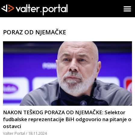
PORAZ OD NJEMAČKE
NAKON TEŠKOG PORAZA OD NJEMAČKE: Selektor
fudbalske reprezentacije BiH odgovorio na pitanje o
ostavci
Valter Portal
18.11.2024