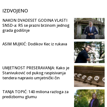
IZDVOJENO
NAKON DVADESET GODINA VLASTI
SNSD-a: RS se prazni brzinom jednog
grada godišnje
ASIM MUJKIĆ: Dodikov Kec iz rukava
UMJETNOST PRESERAVANJA: Kako je
Stanivuković od pukog raspisivanja
tendera napravio umjetnički čin
TANJA TOPIĆ: 140 miliona razloga za
predizbornu glumu