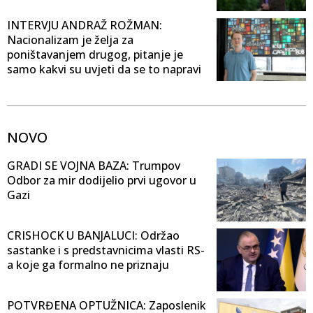
INTERVJU ANDRAŽ ROŽMAN:
Nacionalizam je želja za
poništavanjem drugog, pitanje je
samo kakvi su uvjeti da se to napravi
NOVO
GRADI SE VOJNA BAZA: Trumpov
Odbor za mir dodijelio prvi ugovor u
Gazi
CRISHOCK U BANJALUCI: Održao
sastanke i s predstavnicima vlasti RS-
a koje ga formalno ne priznaju
POTVRĐENA OPTUŽNICA: Zaposlenik