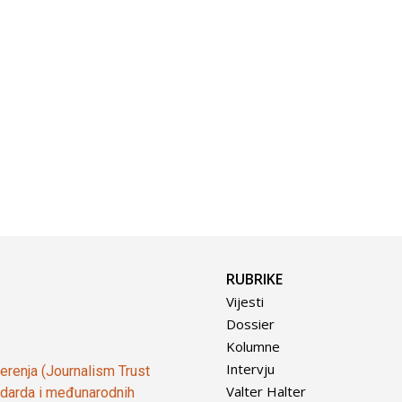
RUBRIKE
Vijesti
Dossier
Kolumne
Intervju
vjerenja (Journalism Trust
Valter Halter
tandarda i međunarodnih