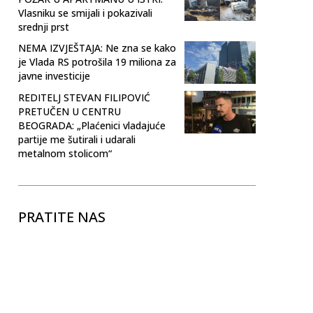
Vlasniku se smijali i pokazivali
srednji prst
NEMA IZVJEŠTAJA: Ne zna se kako
je Vlada RS potrošila 19 miliona za
javne investicije
REDITELJ STEVAN FILIPOVIĆ
PRETUČEN U CENTRU
BEOGRADA: „Plaćenici vladajuće
partije me šutirali i udarali
metalnom stolicom“
PRATITE NAS