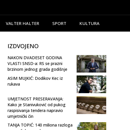
VALTER HALTER
SPORT
KULTURA
IZDVOJENO
NAKON DVADESET GODINA
VLASTI SNSD-a: RS se prazni
brzinom jednog grada godišnje
ASIM MUJKIĆ: Dodikov Kec iz
rukava
UMJETNOST PRESERAVANJA:
Kako je Stanivuković od pukog
raspisivanja tendera napravio
umjetnički čin
TANJA TOPIĆ: 140 miliona razloga