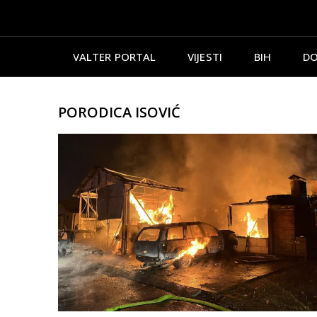
VALTER PORTAL
VIJESTI
BIH
DO
PORODICA ISOVIĆ