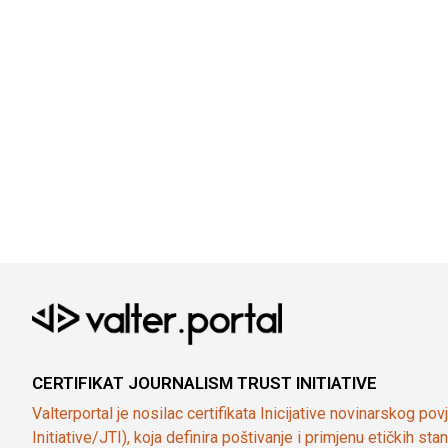
CERTIFIKAT JOURNALISM TRUST INITIATIVE
Valterportal je nosilac certifikata Inicijative novinarskog po
Initiative/JTI), koja definira poštivanje i primjenu etičkih s