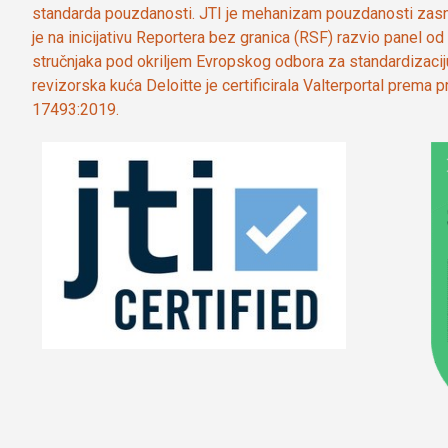
standarda pouzdanosti. JTI je mehanizam pouzdanosti zasn
je na inicijativu Reportera bez granica (RSF) razvio panel 
stručnjaka pod okriljem Evropskog odbora za standardizaci
revizorska kuća Deloitte je certificirala Valterportal prema
17493:2019.