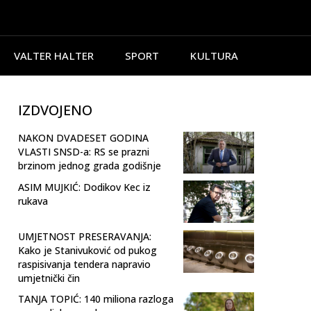
VALTER HALTER
SPORT
KULTURA
IZDVOJENO
NAKON DVADESET GODINA
VLASTI SNSD-a: RS se prazni
brzinom jednog grada godišnje
ASIM MUJKIĆ: Dodikov Kec iz
rukava
UMJETNOST PRESERAVANJA:
Kako je Stanivuković od pukog
raspisivanja tendera napravio
umjetnički čin
TANJA TOPIĆ: 140 miliona razloga