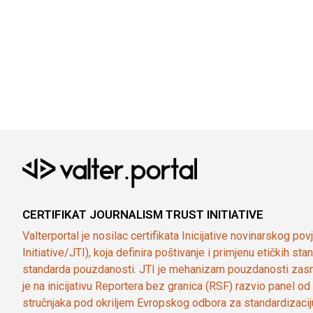
CERTIFIKAT JOURNALISM TRUST INITIATIVE
Valterportal je nosilac certifikata Inicijative novinarskog po
Initiative/JTI), koja definira poštivanje i primjenu etičkih s
standarda pouzdanosti. JTI je mehanizam pouzdanosti zasn
je na inicijativu Reportera bez granica (RSF) razvio panel 
stručnjaka pod okriljem Evropskog odbora za standardizaci