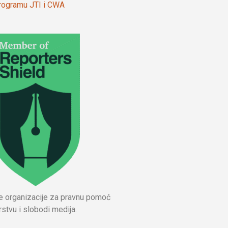
 programu JTI i CWA
ne organizacije za pravnu pomoć
stvu i slobodi medija.