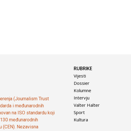
RUBRIKE
Vijesti
Dossier
Kolumne
Intervju
vjerenja (Journalism Trust
Valter Halter
tandarda i međunarodnih
Sport
ovan na ISO standardu koji
Kultura
od 130 međunarodnih
ju (CEN). Nezavisna