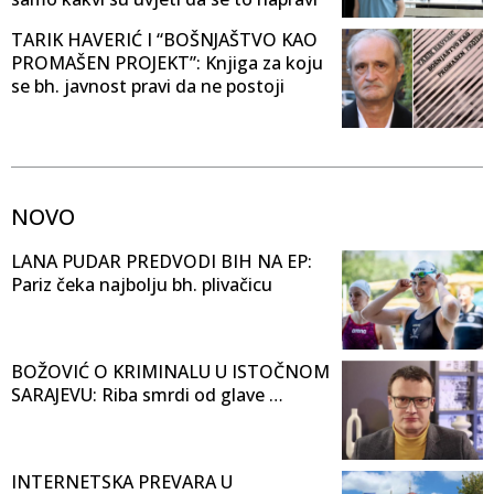
TARIK HAVERIĆ I “BOŠNJAŠTVO KAO
PROMAŠEN PROJEKT”: Knjiga za koju
se bh. javnost pravi da ne postoji
NOVO
LANA PUDAR PREDVODI BIH NA EP:
Pariz čeka najbolju bh. plivačicu
BOŽOVIĆ O KRIMINALU U ISTOČNOM
SARAJEVU: Riba smrdi od glave …
INTERNETSKA PREVARA U