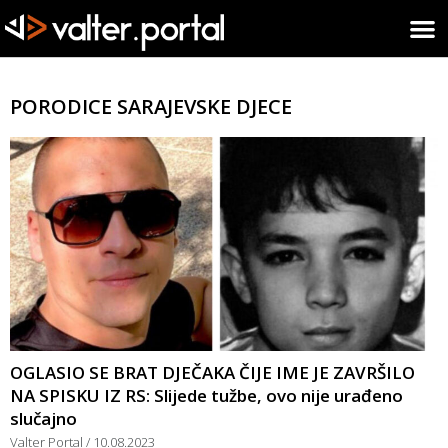
PORODICE SARAJEVSKE DJECE
OGLASIO SE BRAT DJEČAKA ČIJE IME JE ZAVRŠILO
NA SPISKU IZ RS: Slijede tužbe, ovo nije urađeno
slučajno
Valter Portal
10.08.2023