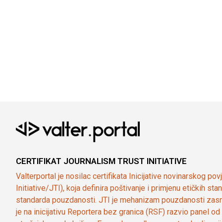
CERTIFIKAT JOURNALISM TRUST INITIATIVE
Valterportal je nosilac certifikata Inicijative novinarskog po
Initiative/JTI), koja definira poštivanje i primjenu etičkih s
standarda pouzdanosti. JTI je mehanizam pouzdanosti zasn
je na inicijativu Reportera bez granica (RSF) razvio panel 