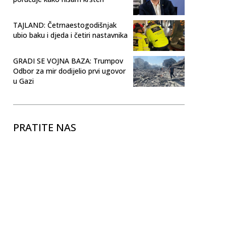
TAJLAND: Četrnaestogodišnjak
ubio baku i djeda i četiri nastavnika
GRADI SE VOJNA BAZA: Trumpov
Odbor za mir dodijelio prvi ugovor
u Gazi
PRATITE NAS