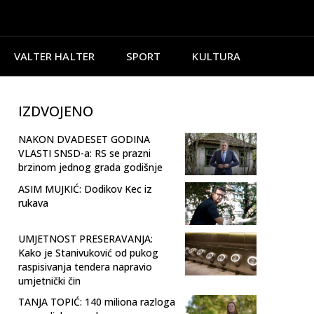
VALTER HALTER
SPORT
KULTURA
IZDVOJENO
NAKON DVADESET GODINA
VLASTI SNSD-a: RS se prazni
brzinom jednog grada godišnje
ASIM MUJKIĆ: Dodikov Kec iz
rukava
UMJETNOST PRESERAVANJA:
Kako je Stanivuković od pukog
raspisivanja tendera napravio
umjetnički čin
TANJA TOPIĆ: 140 miliona razloga