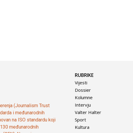
RUBRIKE
Vijesti
Dossier
Kolumne
Intervju
vjerenja (Journalism Trust
Valter Halter
tandarda i međunarodnih
Sport
ovan na ISO standardu koji
Kultura
od 130 međunarodnih