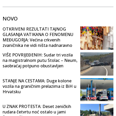
NOVO
OTKRIVENI REZULTATI TAJNOG
GLASANJA VATIKANA O FENOMENU
MEĐUGORJA: Većina crkvenih
zvaničnika ne vidi ništa nadnaravno
VIŠE POVRIJEĐENIH: Sudar tri vozila
na magistralnom putu Stolac – Neum,
saobraćaj potpuno obustavljen
STANJE NA CESTAMA: Duge kolone
vozila na graničnim prelazima iz BiH u
Hrvatsku
U ZNAK PROTESTA: Deset zeničkih
rudara četvrtu noć ostalo u jami