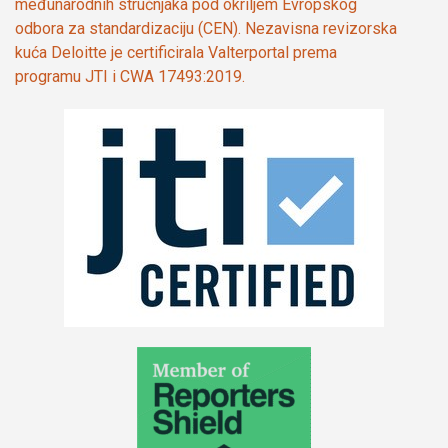
međunarodnih stručnjaka pod okriljem Evropskog
odbora za standardizaciju (CEN). Nezavisna revizorska
kuća Deloitte je certificirala Valterportal prema
programu JTI i CWA 17493:2019.