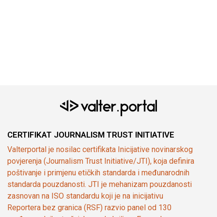
CERTIFIKAT JOURNALISM TRUST INITIATIVE
Valterportal je nosilac certifikata Inicijative novinarskog
povjerenja (Journalism Trust Initiative/JTI), koja definira
poštivanje i primjenu etičkih standarda i međunarodnih
standarda pouzdanosti. JTI je mehanizam pouzdanosti
zasnovan na ISO standardu koji je na inicijativu
Reportera bez granica (RSF) razvio panel od 130