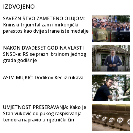
IZDVOJENO
SAVEZNIŠTVO ZAMETENO OLUJOM:
Kninski trijumfalizam i mrkonjićki
parastos kao dvije strane iste medalje
NAKON DVADESET GODINA VLASTI
SNSD-a: RS se prazni brzinom jednog
grada godišnje
ASIM MUJKIĆ: Dodikov Kec iz rukava
UMJETNOST PRESERAVANJA: Kako je
Stanivuković od pukog raspisivanja
tendera napravio umjetnički čin