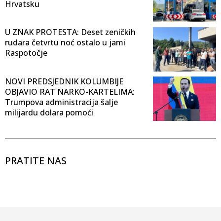
Hrvatsku
U ZNAK PROTESTA: Deset zeničkih
rudara četvrtu noć ostalo u jami
Raspotočje
NOVI PREDSJEDNIK KOLUMBIJE
OBJAVIO RAT NARKO-KARTELIMA:
Trumpova administracija šalje
milijardu dolara pomoći
PRATITE NAS