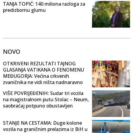
TANJA TOPIĆ: 140 miliona razloga za
predizbornu glumu
NOVO
OTKRIVENI REZULTATI TAJNOG
GLASANJA VATIKANA O FENOMENU
MEĐUGORJA: Većina crkvenih
zvaničnika ne vidi ništa nadnaravno
VIŠE POVRIJEĐENIH: Sudar tri vozila
na magistralnom putu Stolac – Neum,
saobraćaj potpuno obustavljen
STANJE NA CESTAMA: Duge kolone
vozila na graničnim prelazima iz BiH u