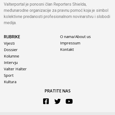
Valterportal je ponosni član Reporters Shielda,
međunarodne organizacije za pravnu pomoć koja je simbol
kolektivne predanosti profesionalnom novinarstvu i slobodi
medija.
RUBRIKE
O nama/About us
Impressum
Vijesti
Kontakt
Dossier
Kolumne
Intervju
Valter Halter
Sport
Kultura
PRATITE NAS