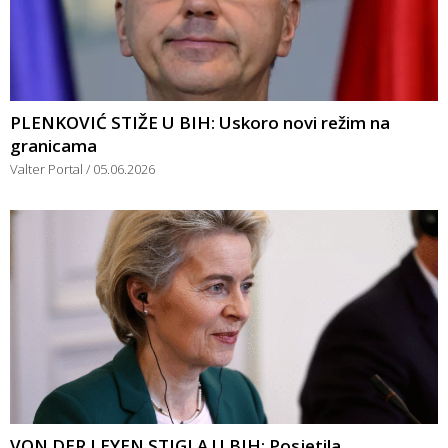
PLENKOVIĆ STIŽE U BIH: Uskoro novi režim na
granicama
Valter Portal
05.06.2026
VON DER LEYEN STIGLA U BIH: Posjetila