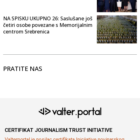
NA SPISKU UKUPNO 26: Saslušane još
četiri osobe povezane s Memorijalnim
centrom Srebrenica
PRATITE NAS
CERTIFIKAT JOURNALISM TRUST INITIATIVE
Valterportal je nosilac certifikata Inicijative novinarskog