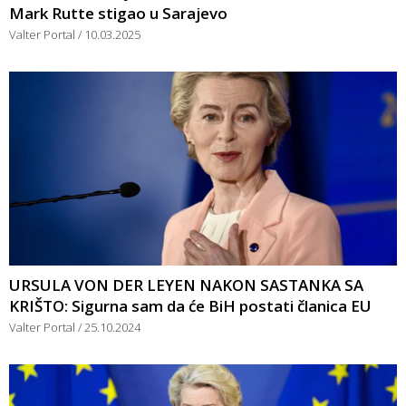
Mark Rutte stigao u Sarajevo
Valter Portal
10.03.2025
URSULA VON DER LEYEN NAKON SASTANKA SA
KRIŠTO: Sigurna sam da će BiH postati članica EU
Valter Portal
25.10.2024