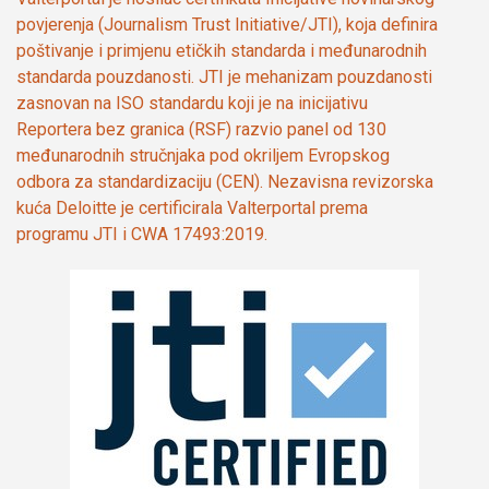
povjerenja (Journalism Trust Initiative/JTI), koja definira
poštivanje i primjenu etičkih standarda i međunarodnih
standarda pouzdanosti. JTI je mehanizam pouzdanosti
zasnovan na ISO standardu koji je na inicijativu
Reportera bez granica (RSF) razvio panel od 130
međunarodnih stručnjaka pod okriljem Evropskog
odbora za standardizaciju (CEN). Nezavisna revizorska
kuća Deloitte je certificirala Valterportal prema
programu JTI i CWA 17493:2019.