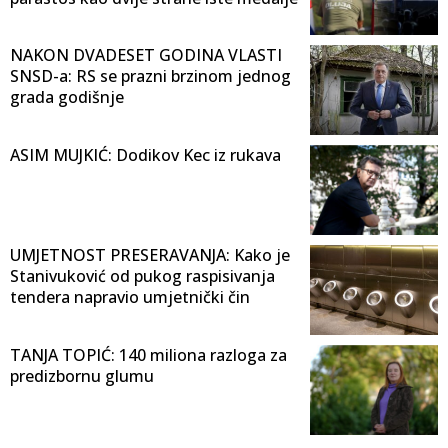
NAKON DVADESET GODINA VLASTI
SNSD-a: RS se prazni brzinom jednog
grada godišnje
ASIM MUJKIĆ: Dodikov Kec iz rukava
UMJETNOST PRESERAVANJA: Kako je
Stanivuković od pukog raspisivanja
tendera napravio umjetnički čin
TANJA TOPIĆ: 140 miliona razloga za
predizbornu glumu