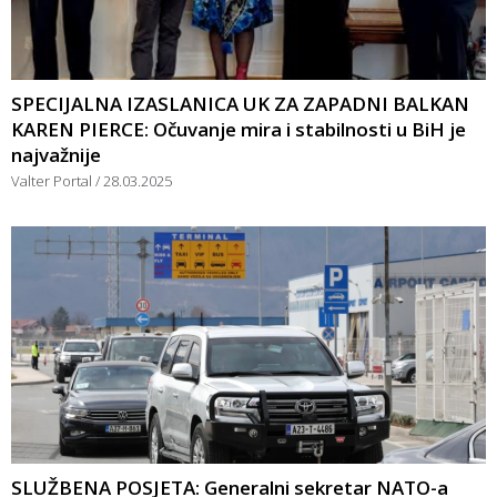
SPECIJALNA IZASLANICA UK ZA ZAPADNI BALKAN
KAREN PIERCE: Očuvanje mira i stabilnosti u BiH je
najvažnije
Valter Portal
28.03.2025
SLUŽBENA POSJETA: Generalni sekretar NATO-a