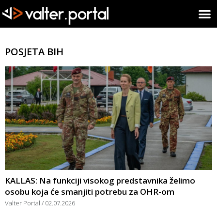
POSJETA BIH
KALLAS: Na funkciji visokog predstavnika želimo
osobu koja će smanjiti potrebu za OHR-om
Valter Portal
02.07.2026