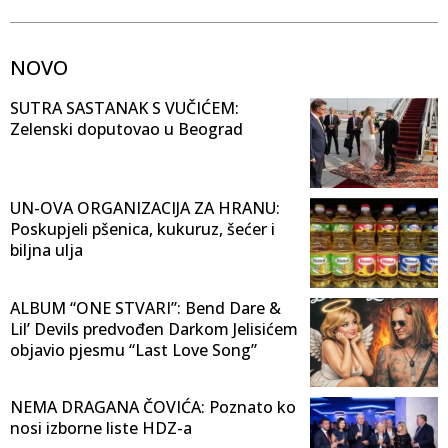
NOVO
SUTRA SASTANAK S VUČIĆEM:
Zelenski doputovao u Beograd
UN-OVA ORGANIZACIJA ZA HRANU:
Poskupjeli pšenica, kukuruz, šećer i
biljna ulja
ALBUM “ONE STVARI”: Bend Dare &
Lil’ Devils predvođen Darkom Jelisićem
objavio pjesmu “Last Love Song”
NEMA DRAGANA ČOVIĆA: Poznato ko
nosi izborne liste HDZ-a