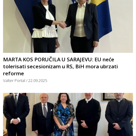
MARTA KOS PORUČILA U SARAJEVU: EU neće
tolerisati secesionizam u RS, BiH mora ubrzati
reforme
Valter Portal
22.09.2025