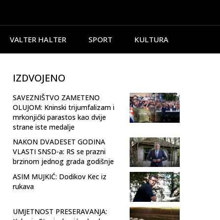
VALTER HALTER
SPORT
KULTURA
IZDVOJENO
SAVEZNIŠTVO ZAMETENO
OLUJOM: Kninski trijumfalizam i
mrkonjićki parastos kao dvije
strane iste medalje
NAKON DVADESET GODINA
VLASTI SNSD-a: RS se prazni
brzinom jednog grada godišnje
ASIM MUJKIĆ: Dodikov Kec iz
rukava
UMJETNOST PRESERAVANJA: