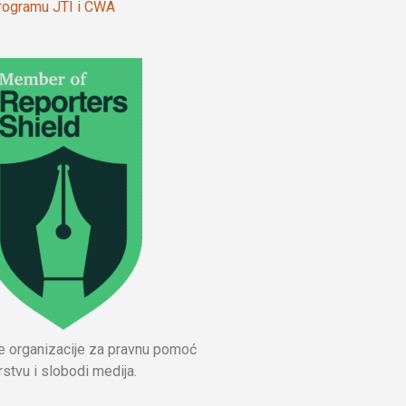
 programu JTI i CWA
ne organizacije za pravnu pomoć
stvu i slobodi medija.