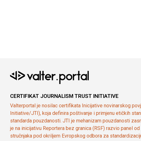
CERTIFIKAT JOURNALISM TRUST INITIATIVE
Valterportal je nosilac certifikata Inicijative novinarskog po
Initiative/JTI), koja definira poštivanje i primjenu etičkih s
standarda pouzdanosti. JTI je mehanizam pouzdanosti zasn
je na inicijativu Reportera bez granica (RSF) razvio panel 
stručnjaka pod okriljem Evropskog odbora za standardizaci