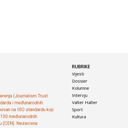
RUBRIKE
Vijesti
Dossier
Kolumne
Intervju
vjerenja (Journalism Trust
Valter Halter
tandarda i međunarodnih
Sport
ovan na ISO standardu koji
Kultura
od 130 međunarodnih
ju (CEN). Nezavisna