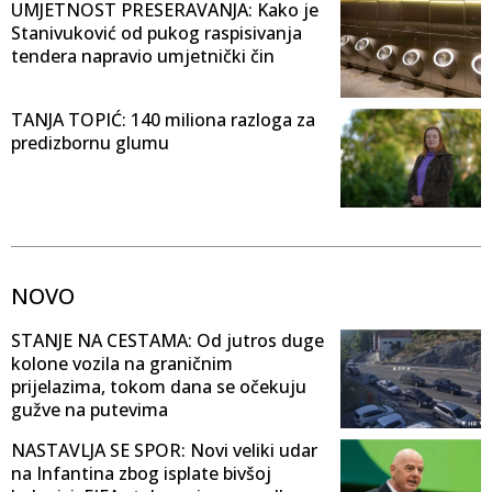
UMJETNOST PRESERAVANJA: Kako je
Stanivuković od pukog raspisivanja
tendera napravio umjetnički čin
TANJA TOPIĆ: 140 miliona razloga za
predizbornu glumu
NOVO
STANJE NA CESTAMA: Od jutros duge
kolone vozila na graničnim
prijelazima, tokom dana se očekuju
gužve na putevima
NASTAVLJA SE SPOR: Novi veliki udar
na Infantina zbog isplate bivšoj