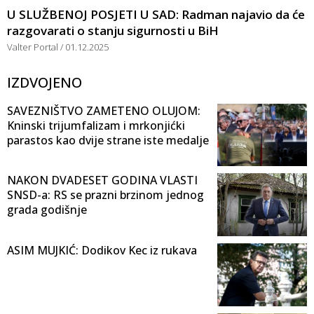
U SLUŽBENOJ POSJETI U SAD: Radman najavio da će
razgovarati o stanju sigurnosti u BiH
Valter Portal
01.12.2025
IZDVOJENO
SAVEZNIŠTVO ZAMETENO OLUJOM:
Kninski trijumfalizam i mrkonjićki
parastos kao dvije strane iste medalje
NAKON DVADESET GODINA VLASTI
SNSD-a: RS se prazni brzinom jednog
grada godišnje
ASIM MUJKIĆ: Dodikov Kec iz rukava