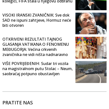
kolegici, FIFA stala u njegovu odbranu
VISOKI IRANSKI ZVANIČNIK: Sve dok
SAD ne ispuni zahtjeve, Hormuz neće
biti otvoren
OTKRIVENI REZULTATI TAJNOG
GLASANJA VATIKANA O FENOMENU
MEĐUGORJA: Većina crkvenih
zvaničnika ne vidi ništa nadnaravno
VIŠE POVRIJEĐENIH: Sudar tri vozila
na magistralnom putu Stolac – Neum,
saobraćaj potpuno obustavljen
PRATITE NAS