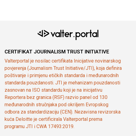
CERTIFIKAT JOURNALISM TRUST INITIATIVE
Valterportal je nosilac certifikata Inicijative novinarskog
povjerenja (Journalism Trust Initiative/JTI), koja definira
poštivanje i primjenu etičkih standarda i međunarodnih
standarda pouzdanosti. JTI je mehanizam pouzdanosti
zasnovan na ISO standardu koji je na inicijativu
Reportera bez granica (RSF) razvio panel od 130
međunarodnih stručnjaka pod okriljem Evropskog
odbora za standardizaciju (CEN). Nezavisna revizorska
kuća Deloitte je certificirala Valterportal prema
programu JTI i CWA 17493:2019.