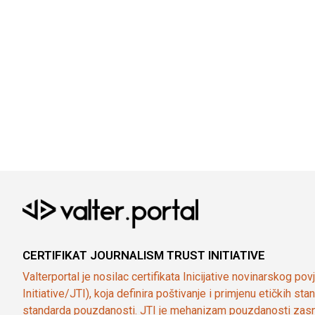
CERTIFIKAT JOURNALISM TRUST INITIATIVE
Valterportal je nosilac certifikata Inicijative novinarskog po
Initiative/JTI), koja definira poštivanje i primjenu etičkih s
standarda pouzdanosti. JTI je mehanizam pouzdanosti zasn