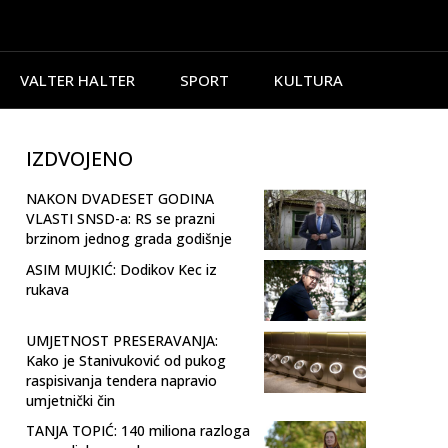
VALTER HALTER
SPORT
KULTURA
IZDVOJENO
NAKON DVADESET GODINA
VLASTI SNSD-a: RS se prazni
brzinom jednog grada godišnje
ASIM MUJKIĆ: Dodikov Kec iz
rukava
UMJETNOST PRESERAVANJA:
Kako je Stanivuković od pukog
raspisivanja tendera napravio
umjetnički čin
TANJA TOPIĆ: 140 miliona razloga