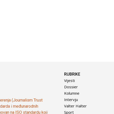
RUBRIKE
Vijesti
Dossier
Kolumne
Intervju
vjerenja (Journalism Trust
Valter Halter
tandarda i međunarodnih
Sport
ovan na ISO standardu koji