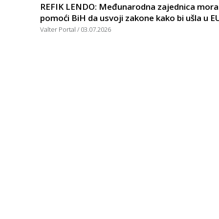
REFIK LENDO: Međunarodna zajednica mora
pomoći BiH da usvoji zakone kako bi ušla u E
Valter Portal
03.07.2026