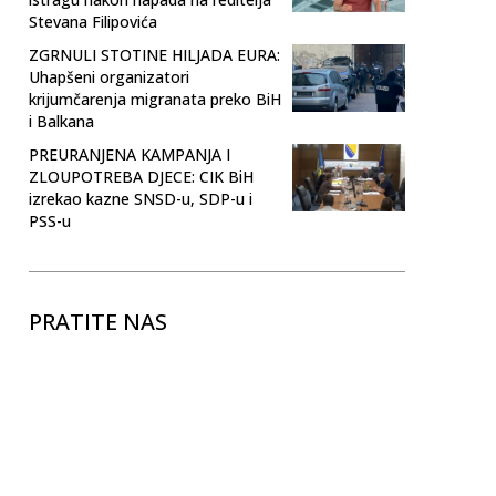
Stevana Filipovića
ZGRNULI STOTINE HILJADA EURA:
Uhapšeni organizatori
krijumčarenja migranata preko BiH
i Balkana
PREURANJENA KAMPANJA I
ZLOUPOTREBA DJECE: CIK BiH
izrekao kazne SNSD-u, SDP-u i
PSS-u
PRATITE NAS