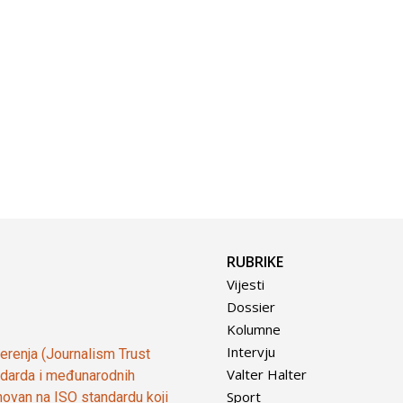
RUBRIKE
Vijesti
Dossier
Kolumne
Intervju
vjerenja (Journalism Trust
Valter Halter
tandarda i međunarodnih
Sport
ovan na ISO standardu koji