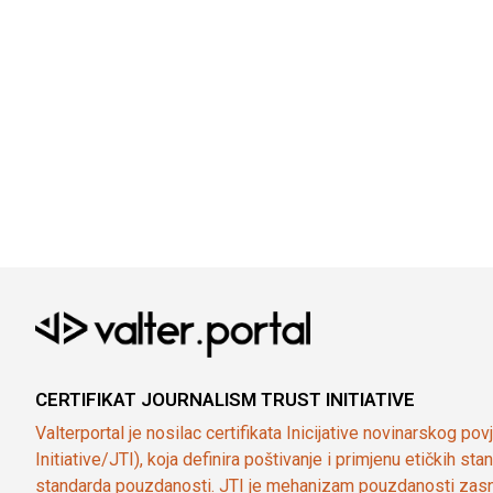
CERTIFIKAT JOURNALISM TRUST INITIATIVE
Valterportal je nosilac certifikata Inicijative novinarskog po
Initiative/JTI), koja definira poštivanje i primjenu etičkih s
standarda pouzdanosti. JTI je mehanizam pouzdanosti zasn