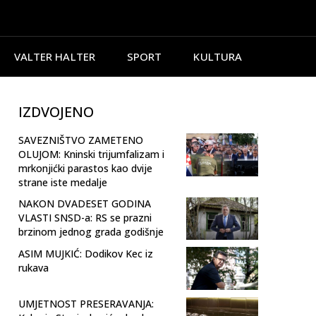
VALTER HALTER
SPORT
KULTURA
IZDVOJENO
SAVEZNIŠTVO ZAMETENO
OLUJOM: Kninski trijumfalizam i
mrkonjićki parastos kao dvije
strane iste medalje
NAKON DVADESET GODINA
VLASTI SNSD-a: RS se prazni
brzinom jednog grada godišnje
ASIM MUJKIĆ: Dodikov Kec iz
rukava
UMJETNOST PRESERAVANJA: