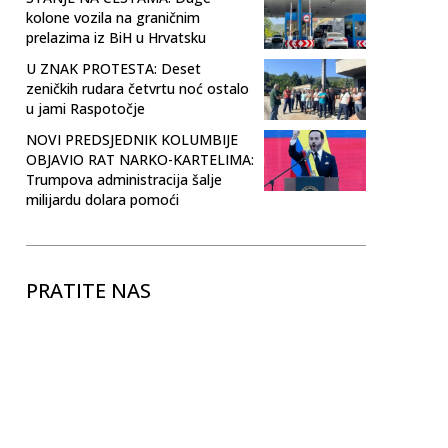
kolone vozila na graničnim
prelazima iz BiH u Hrvatsku
U ZNAK PROTESTA: Deset
zeničkih rudara četvrtu noć ostalo
u jami Raspotočje
NOVI PREDSJEDNIK KOLUMBIJE
OBJAVIO RAT NARKO-KARTELIMA:
Trumpova administracija šalje
milijardu dolara pomoći
PRATITE NAS