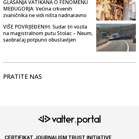
GLASANJA VATIKANA O FENOMENU
MEĐUGORJA: Većina crkvenih
zvaničnika ne vidi ništa nadnaravno
VIŠE POVRIJEĐENIH: Sudar tri vozila
na magistralnom putu Stolac – Neum,
saobraćaj potpuno obustavljen
PRATITE NAS
CERTIFIKAT JOURNALISM TRUST INITIATIVE