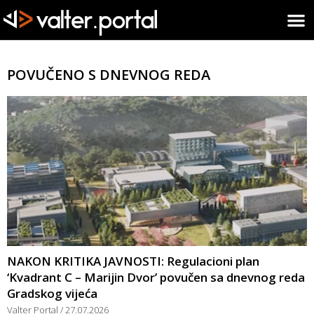
POVUČENO S DNEVNOG REDA
NAKON KRITIKA JAVNOSTI: Regulacioni plan
‘Kvadrant C – Marijin Dvor’ povučen sa dnevnog reda
Gradskog vijeća
Valter Portal
27.07.2026