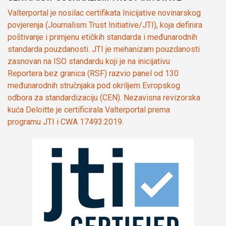
Valterportal je nosilac certifikata Inicijative novinarskog
povjerenja (Journalism Trust Initiative/JTI), koja definira
poštivanje i primjenu etičkih standarda i međunarodnih
standarda pouzdanosti. JTI je mehanizam pouzdanosti
zasnovan na ISO standardu koji je na inicijativu
Reportera bez granica (RSF) razvio panel od 130
međunarodnih stručnjaka pod okriljem Evropskog
odbora za standardizaciju (CEN). Nezavisna revizorska
kuća Deloitte je certificirala Valterportal prema
programu JTI i CWA 17493:2019.