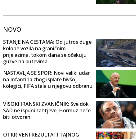
NOVO
STANJE NA CESTAMA: Od jutros duge
kolone vozila na graničnim
prijelazima, tokom dana se očekuju
gužve na putevima
NASTAVLJA SE SPOR: Novi veliki udar
na Infantina zbog isplate bivšoj
kolegici, FIFA stala u njegovu odbranu
VISOKI IRANSKI ZVANIČNIK: Sve dok
SAD ne ispuni zahtjeve, Hormuz neće
biti otvoren
OTKRIVENI REZULTATI TAJNOG