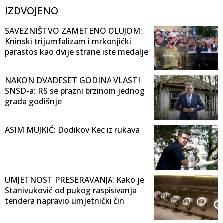
IZDVOJENO
SAVEZNIŠTVO ZAMETENO OLUJOM:
Kninski trijumfalizam i mrkonjićki
parastos kao dvije strane iste medalje
NAKON DVADESET GODINA VLASTI
SNSD-a: RS se prazni brzinom jednog
grada godišnje
ASIM MUJKIĆ: Dodikov Kec iz rukava
UMJETNOST PRESERAVANJA: Kako je
Stanivuković od pukog raspisivanja
tendera napravio umjetnički čin