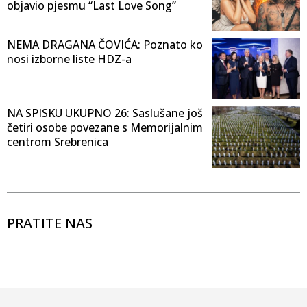
objavio pjesmu “Last Love Song”
NEMA DRAGANA ČOVIĆA: Poznato ko
nosi izborne liste HDZ-a
NA SPISKU UKUPNO 26: Saslušane još
četiri osobe povezane s Memorijalnim
centrom Srebrenica
PRATITE NAS