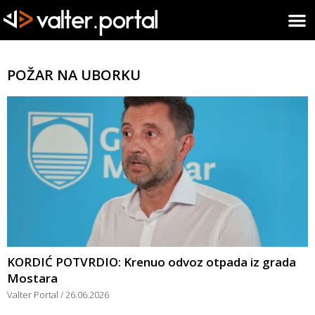
POŽAR NA UBORKU
KORDIĆ POTVRDIO: Krenuo odvoz otpada iz grada
Mostara
Valter Portal
26.06.2026