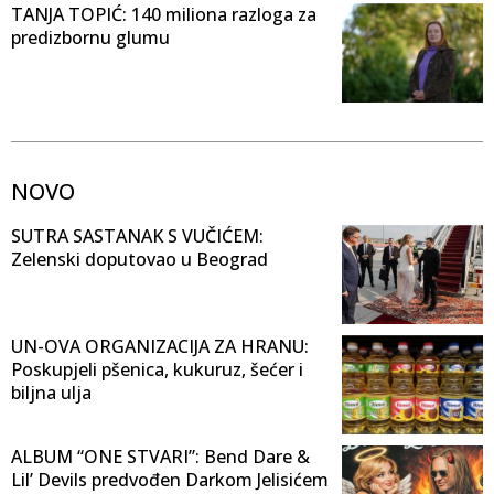
TANJA TOPIĆ: 140 miliona razloga za
predizbornu glumu
NOVO
SUTRA SASTANAK S VUČIĆEM:
Zelenski doputovao u Beograd
UN-OVA ORGANIZACIJA ZA HRANU:
Poskupjeli pšenica, kukuruz, šećer i
biljna ulja
ALBUM “ONE STVARI”: Bend Dare &
Lil’ Devils predvođen Darkom Jelisićem