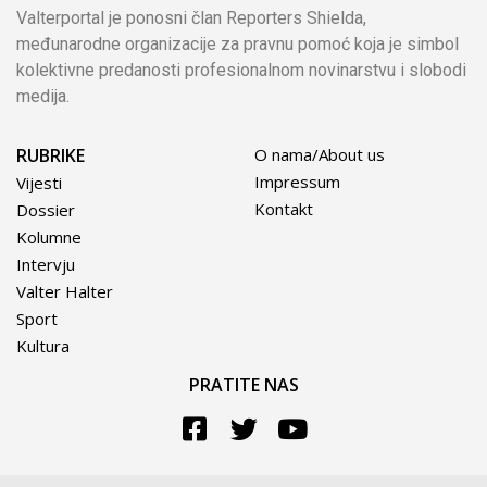
Valterportal je ponosni član Reporters Shielda,
međunarodne organizacije za pravnu pomoć koja je simbol
kolektivne predanosti profesionalnom novinarstvu i slobodi
medija.
RUBRIKE
O nama/About us
Impressum
Vijesti
Kontakt
Dossier
Kolumne
Intervju
Valter Halter
Sport
Kultura
PRATITE NAS