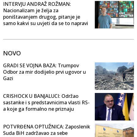
INTERVJU ANDRAŽ ROŽMAN:
Nacionalizam je želja za
poništavanjem drugog, pitanje je
samo kakvi su uvjeti da se to napravi
NOVO
GRADI SE VOJNA BAZA: Trumpov
Odbor za mir dodijelio prvi ugovor u
Gazi
CRISHOCK U BANJALUCI: Održao
sastanke i s predstavnicima vlasti RS-
a koje ga formalno ne priznaju
POTVRĐENA OPTUŽNICA: Zaposlenik
Suda BiH zadržavao za sebe