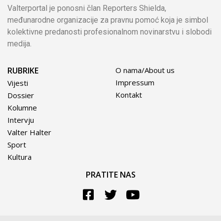
Valterportal je ponosni član Reporters Shielda,
međunarodne organizacije za pravnu pomoć koja je simbol
kolektivne predanosti profesionalnom novinarstvu i slobodi
medija.
RUBRIKE
O nama/About us
Impressum
Vijesti
Kontakt
Dossier
Kolumne
Intervju
Valter Halter
Sport
Kultura
PRATITE NAS