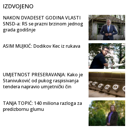
IZDVOJENO
NAKON DVADESET GODINA VLASTI
SNSD-a: RS se prazni brzinom jednog
grada godišnje
ASIM MUJKIĆ: Dodikov Kec iz rukava
UMJETNOST PRESERAVANJA: Kako je
Stanivuković od pukog raspisivanja
tendera napravio umjetnički čin
TANJA TOPIĆ: 140 miliona razloga za
predizbornu glumu