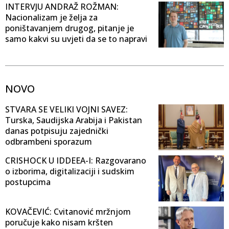
INTERVJU ANDRAŽ ROŽMAN:
Nacionalizam je želja za
poništavanjem drugog, pitanje je
samo kakvi su uvjeti da se to napravi
NOVO
STVARA SE VELIKI VOJNI SAVEZ:
Turska, Saudijska Arabija i Pakistan
danas potpisuju zajednički
odbrambeni sporazum
CRISHOCK U IDDEEA-I: Razgovarano
o izborima, digitalizaciji i sudskim
postupcima
KOVAČEVIĆ: Cvitanović mržnjom
poručuje kako nisam kršten