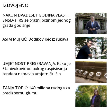
IZDVOJENO
NAKON DVADESET GODINA VLASTI
SNSD-a: RS se prazni brzinom jednog
grada godišnje
ASIM MUJKIĆ: Dodikov Kec iz rukava
UMJETNOST PRESERAVANJA: Kako je
Stanivuković od pukog raspisivanja
tendera napravio umjetnički čin
TANJA TOPIĆ: 140 miliona razloga za
predizbornu glumu