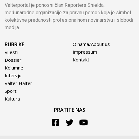
Valterportal je ponosni član Reporters Shielda,
međunarodne organizacije za pravnu pomoć koja je simbol
kolektivne predanosti profesionalnom novinarstvu i slobodi
medija.
RUBRIKE
O nama/About us
Impressum
Vijesti
Kontakt
Dossier
Kolumne
Intervju
Valter Halter
Sport
Kultura
PRATITE NAS