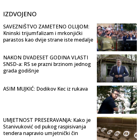
IZDVOJENO
SAVEZNIŠTVO ZAMETENO OLUJOM:
Kninski trijumfalizam i mrkonjićki
parastos kao dvije strane iste medalje
NAKON DVADESET GODINA VLASTI
SNSD-a: RS se prazni brzinom jednog
grada godišnje
ASIM MUJKIĆ: Dodikov Kec iz rukava
UMJETNOST PRESERAVANJA: Kako je
Stanivuković od pukog raspisivanja
tendera napravio umjetnički čin