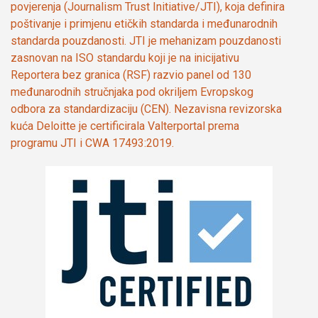
povjerenja (Journalism Trust Initiative/JTI), koja definira
poštivanje i primjenu etičkih standarda i međunarodnih
standarda pouzdanosti. JTI je mehanizam pouzdanosti
zasnovan na ISO standardu koji je na inicijativu
Reportera bez granica (RSF) razvio panel od 130
međunarodnih stručnjaka pod okriljem Evropskog
odbora za standardizaciju (CEN). Nezavisna revizorska
kuća Deloitte je certificirala Valterportal prema
programu JTI i CWA 17493:2019.