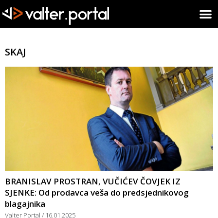
SKAJ
BRANISLAV PROSTRAN, VUČIĆEV ČOVJEK IZ
SJENKE: Od prodavca veša do predsjednikovog
blagajnika
Valter Portal
16.01.2025