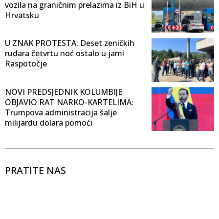
vozila na graničnim prelazima iz BiH u
Hrvatsku
U ZNAK PROTESTA: Deset zeničkih
rudara četvrtu noć ostalo u jami
Raspotočje
NOVI PREDSJEDNIK KOLUMBIJE
OBJAVIO RAT NARKO-KARTELIMA:
Trumpova administracija šalje
milijardu dolara pomoći
PRATITE NAS