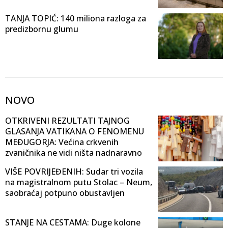
TANJA TOPIĆ: 140 miliona razloga za
predizbornu glumu
NOVO
OTKRIVENI REZULTATI TAJNOG
GLASANJA VATIKANA O FENOMENU
MEĐUGORJA: Većina crkvenih
zvaničnika ne vidi ništa nadnaravno
VIŠE POVRIJEĐENIH: Sudar tri vozila
na magistralnom putu Stolac – Neum,
saobraćaj potpuno obustavljen
STANJE NA CESTAMA: Duge kolone