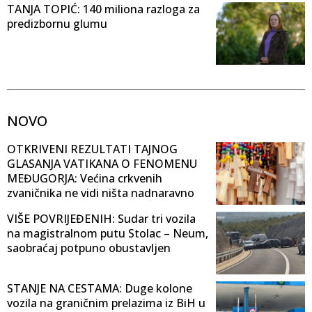
TANJA TOPIĆ: 140 miliona razloga za
predizbornu glumu
NOVO
OTKRIVENI REZULTATI TAJNOG
GLASANJA VATIKANA O FENOMENU
MEĐUGORJA: Većina crkvenih
zvaničnika ne vidi ništa nadnaravno
VIŠE POVRIJEĐENIH: Sudar tri vozila
na magistralnom putu Stolac – Neum,
saobraćaj potpuno obustavljen
STANJE NA CESTAMA: Duge kolone
vozila na graničnim prelazima iz BiH u