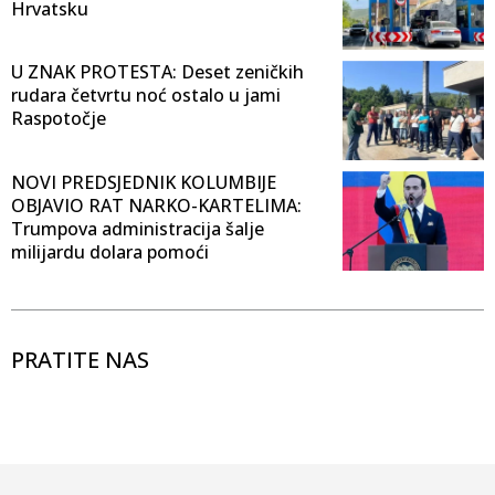
Hrvatsku
U ZNAK PROTESTA: Deset zeničkih
rudara četvrtu noć ostalo u jami
Raspotočje
NOVI PREDSJEDNIK KOLUMBIJE
OBJAVIO RAT NARKO-KARTELIMA:
Trumpova administracija šalje
milijardu dolara pomoći
PRATITE NAS