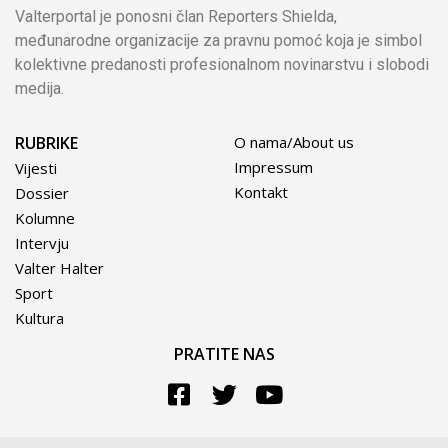
Valterportal je ponosni član Reporters Shielda,
međunarodne organizacije za pravnu pomoć koja je simbol
kolektivne predanosti profesionalnom novinarstvu i slobodi
medija.
RUBRIKE
O nama/About us
Impressum
Vijesti
Kontakt
Dossier
Kolumne
Intervju
Valter Halter
Sport
Kultura
PRATITE NAS