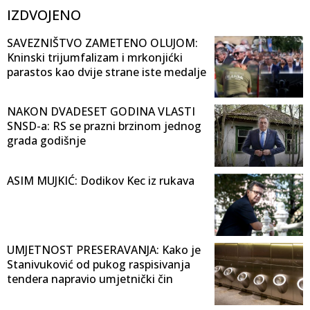
IZDVOJENO
SAVEZNIŠTVO ZAMETENO OLUJOM:
Kninski trijumfalizam i mrkonjićki
parastos kao dvije strane iste medalje
NAKON DVADESET GODINA VLASTI
SNSD-a: RS se prazni brzinom jednog
grada godišnje
ASIM MUJKIĆ: Dodikov Kec iz rukava
UMJETNOST PRESERAVANJA: Kako je
Stanivuković od pukog raspisivanja
tendera napravio umjetnički čin