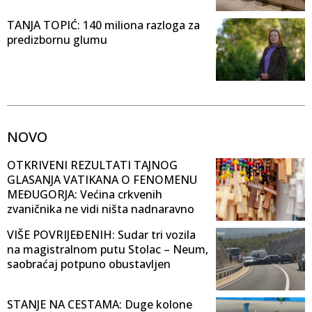
TANJA TOPIĆ: 140 miliona razloga za
predizbornu glumu
NOVO
OTKRIVENI REZULTATI TAJNOG
GLASANJA VATIKANA O FENOMENU
MEĐUGORJA: Većina crkvenih
zvaničnika ne vidi ništa nadnaravno
VIŠE POVRIJEĐENIH: Sudar tri vozila
na magistralnom putu Stolac – Neum,
saobraćaj potpuno obustavljen
STANJE NA CESTAMA: Duge kolone