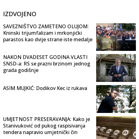
IZDVOJENO
SAVEZNIŠTVO ZAMETENO OLUJOM:
Kninski trijumfalizam i mrkonjićki
parastos kao dvije strane iste medalje
NAKON DVADESET GODINA VLASTI
SNSD-a: RS se prazni brzinom jednog
grada godišnje
ASIM MUJKIĆ: Dodikov Kec iz rukava
UMJETNOST PRESERAVANJA: Kako je
Stanivuković od pukog raspisivanja
tendera napravio umjetnički čin