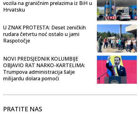
vozila na graničnim prelazima iz BiH u
Hrvatsku
U ZNAK PROTESTA: Deset zeničkih
rudara četvrtu noć ostalo u jami
Raspotočje
NOVI PREDSJEDNIK KOLUMBIJE
OBJAVIO RAT NARKO-KARTELIMA:
Trumpova administracija šalje
milijardu dolara pomoći
PRATITE NAS