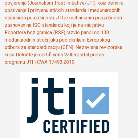
povjerenja (Journalism Trust Initiative/JTI), koja definira
poštivanje i primjenu etičkih standarda i međunarodnih
standarda pouzdanosti. JTI je mehanizam pouzdanosti
zasnovan na ISO standardu koji je na inicijativu
Reportera bez granica (RSF) razvio panel od 130
međunarodnih stručnjaka pod okriljem Evropskog
odbora za standardizaciju (CEN). Nezavisna revizorska
kuća Deloitte je certificirala Valterportal prema
programu JTI i CWA 17493:2019.