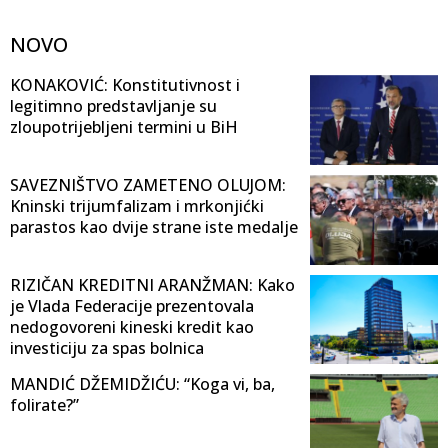
NOVO
KONAKOVIĆ: Konstitutivnost i
legitimno predstavljanje su
zloupotrijebljeni termini u BiH
SAVEZNIŠTVO ZAMETENO OLUJOM:
Kninski trijumfalizam i mrkonjićki
parastos kao dvije strane iste medalje
RIZIČAN KREDITNI ARANŽMAN: Kako
je Vlada Federacije prezentovala
nedogovoreni kineski kredit kao
investiciju za spas bolnica
MANDIĆ DŽEMIDŽIĆU: “Koga vi, ba,
folirate?”