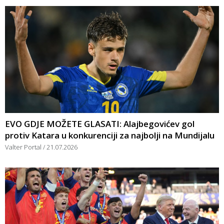
EVO GDJE MOŽETE GLASATI: Alajbegovićev gol
protiv Katara u konkurenciji za najbolji na Mundijalu
Valter Portal
21.07.2026