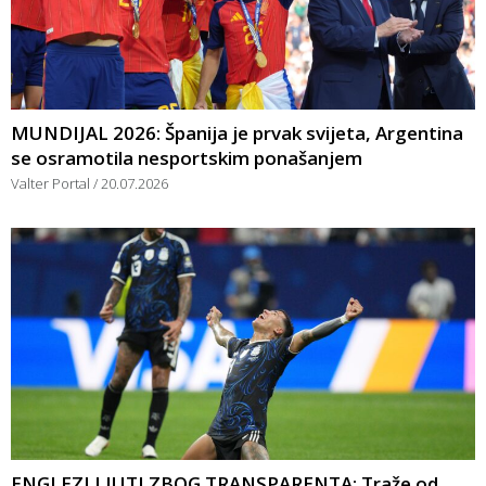
MUNDIJAL 2026: Španija je prvak svijeta, Argentina
se osramotila nesportskim ponašanjem
Valter Portal
20.07.2026
ENGLEZI LJUTI ZBOG TRANSPARENTA: Traže od