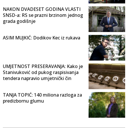
NAKON DVADESET GODINA VLASTI
SNSD-a: RS se prazni brzinom jednog
grada godišnje
ASIM MUJKIĆ: Dodikov Kec iz rukava
UMJETNOST PRESERAVANJA: Kako je
Stanivuković od pukog raspisivanja
tendera napravio umjetnički čin
TANJA TOPIĆ: 140 miliona razloga za
predizbornu glumu