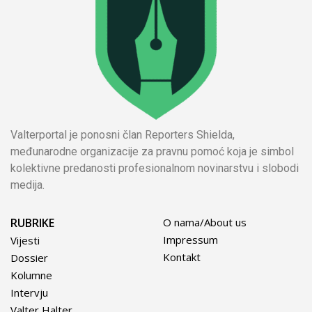
Valterportal je ponosni član Reporters Shielda,
međunarodne organizacije za pravnu pomoć koja je simbol
kolektivne predanosti profesionalnom novinarstvu i slobodi
medija.
RUBRIKE
O nama/About us
Impressum
Vijesti
Kontakt
Dossier
Kolumne
Intervju
Valter Halter