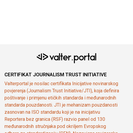
CERTIFIKAT JOURNALISM TRUST INITIATIVE
Valterportal je nosilac certifikata Inicijative novinarskog
povjerenja (Journalism Trust Initiative/JTI), koja definira
poštivanje i primjenu etičkih standarda i međunarodnih
standarda pouzdanosti. JTI je mehanizam pouzdanosti
zasnovan na ISO standardu koji je na inicijativu
Reportera bez granica (RSF) razvio panel od 130
međunarodnih stručnjaka pod okriljem Evropskog