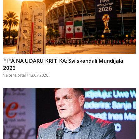
FIFA NA UDARU KRITIKA: Svi skandali Mundijala
2026
Valter Portal
13.07.2026