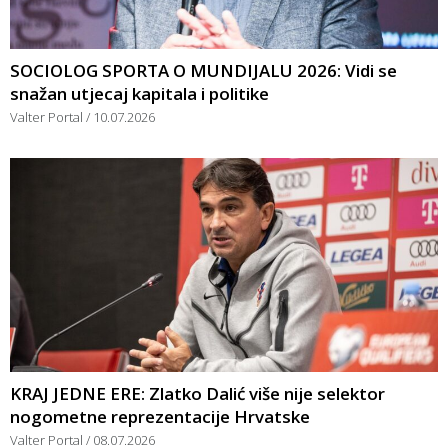
SOCIOLOG SPORTA O MUNDIJALU 2026: Vidi se
snažan utjecaj kapitala i politike
Valter Portal
10.07.2026
KRAJ JEDNE ERE: Zlatko Dalić više nije selektor
nogometne reprezentacije Hrvatske
Valter Portal
08.07.2026