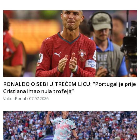
RONALDO O SEBI U TREĆEM LICU: “Portugal je prije
Cristiana imao nula trofeja”
Valter Portal
07.07.2026