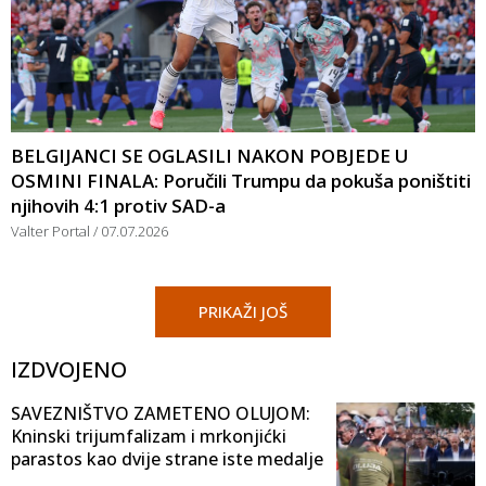
BELGIJANCI SE OGLASILI NAKON POBJEDE U
OSMINI FINALA: Poručili Trumpu da pokuša poništiti
njihovih 4:1 protiv SAD-a
Valter Portal
07.07.2026
PRIKAŽI JOŠ
IZDVOJENO
SAVEZNIŠTVO ZAMETENO OLUJOM:
Kninski trijumfalizam i mrkonjićki
parastos kao dvije strane iste medalje