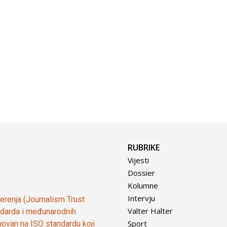
RUBRIKE
Vijesti
Dossier
Kolumne
Intervju
vjerenja (Journalism Trust
Valter Halter
tandarda i međunarodnih
Sport
ovan na ISO standardu koji