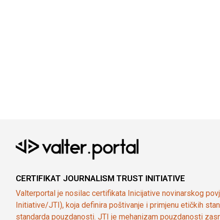
CERTIFIKAT JOURNALISM TRUST INITIATIVE
Valterportal je nosilac certifikata Inicijative novinarskog po
Initiative/JTI), koja definira poštivanje i primjenu etičkih s
standarda pouzdanosti. JTI je mehanizam pouzdanosti zasn