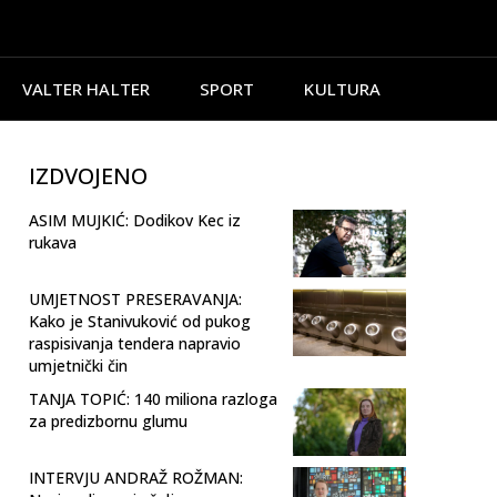
VALTER HALTER
SPORT
KULTURA
IZDVOJENO
ASIM MUJKIĆ: Dodikov Kec iz
rukava
UMJETNOST PRESERAVANJA:
Kako je Stanivuković od pukog
raspisivanja tendera napravio
umjetnički čin
TANJA TOPIĆ: 140 miliona razloga
za predizbornu glumu
INTERVJU ANDRAŽ ROŽMAN: