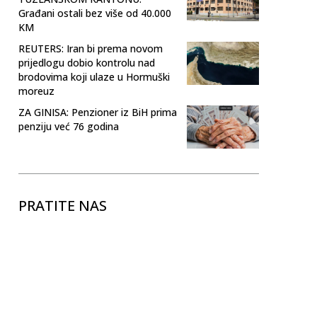
Građani ostali bez više od 40.000
KM
REUTERS: Iran bi prema novom
prijedlogu dobio kontrolu nad
brodovima koji ulaze u Hormuški
moreuz
ZA GINISA: Penzioner iz BiH prima
penziju već 76 godina
PRATITE NAS