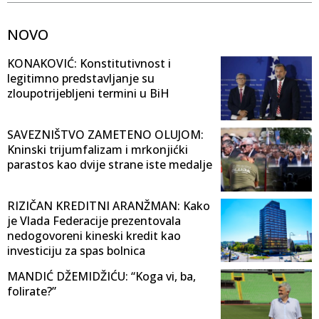
NOVO
KONAKOVIĆ: Konstitutivnost i
legitimno predstavljanje su
zloupotrijebljeni termini u BiH
SAVEZNIŠTVO ZAMETENO OLUJOM:
Kninski trijumfalizam i mrkonjićki
parastos kao dvije strane iste medalje
RIZIČAN KREDITNI ARANŽMAN: Kako
je Vlada Federacije prezentovala
nedogovoreni kineski kredit kao
investiciju za spas bolnica
MANDIĆ DŽEMIDŽIĆU: “Koga vi, ba,
folirate?”