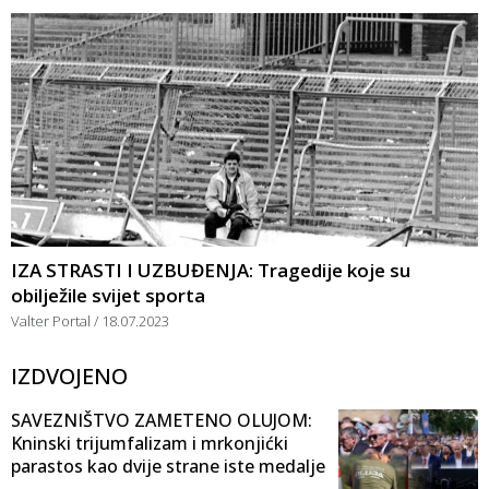
IZA STRASTI I UZBUĐENJA: Tragedije koje su
obilježile svijet sporta
Valter Portal
18.07.2023
IZDVOJENO
SAVEZNIŠTVO ZAMETENO OLUJOM:
Kninski trijumfalizam i mrkonjićki
parastos kao dvije strane iste medalje