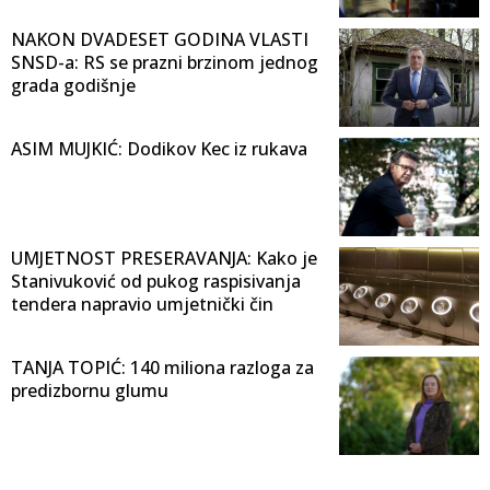
NAKON DVADESET GODINA VLASTI
SNSD-a: RS se prazni brzinom jednog
grada godišnje
ASIM MUJKIĆ: Dodikov Kec iz rukava
UMJETNOST PRESERAVANJA: Kako je
Stanivuković od pukog raspisivanja
tendera napravio umjetnički čin
TANJA TOPIĆ: 140 miliona razloga za
predizbornu glumu